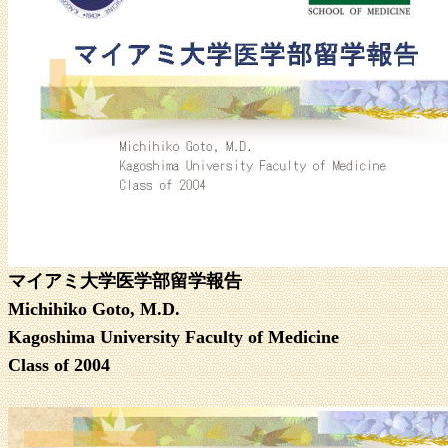
マイアミ大学医学部留学報告
Michihiko Goto, M.D.
Kagoshima University Faculty of Medicine
Class of 2004