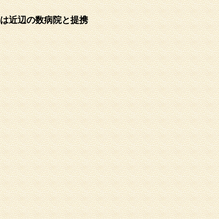
どマイアミまたは近辺の数病院と提携