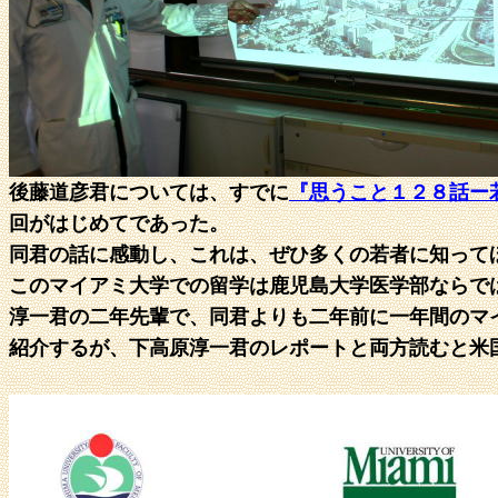
後藤道彦君については、すでに
『思うこと１２８話ー
回がはじめてであった。
同君の話に感動し、これは、ぜひ多くの若者に知って
このマイアミ大学での留学は鹿児島大学医学部ならで
淳一君の二年先輩で、同君よりも二年前に一年間のマ
紹介するが、下高原淳一君のレポートと両方読むと米