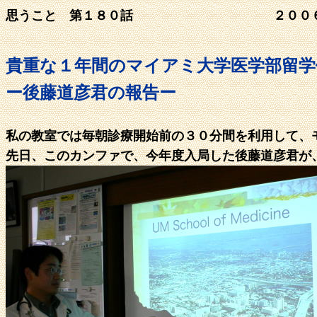
思うこと 第１８０話 ２００
貴重な１年間のマイアミ大学医学部留学
ー後藤道彦君の報告ー
私の教室では毎朝診療開始前の３０分間を利用して、
先日、このカンファで、今年度入局した後藤道彦君が