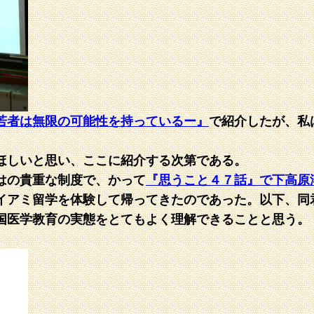
若者は無限の可能性を持っているー』
で紹介したが、私
ほしいと思い、ここに紹介する次第である。
はの貴重な制度で、かって
『思うこと４７話』で下高原
イアミ留学を体験して帰ってきたのであった。以下、同
国医学教育の実態をとてもよく理解できることと思う。