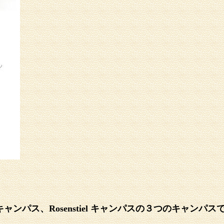
nter キャンパス、Rosenstiel キャンパスの３つのキャンパ