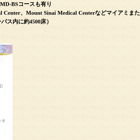
MD-BSコースも有り
ical Center、Mount Sinai Medical Centerな
ンパス内に約4500床）