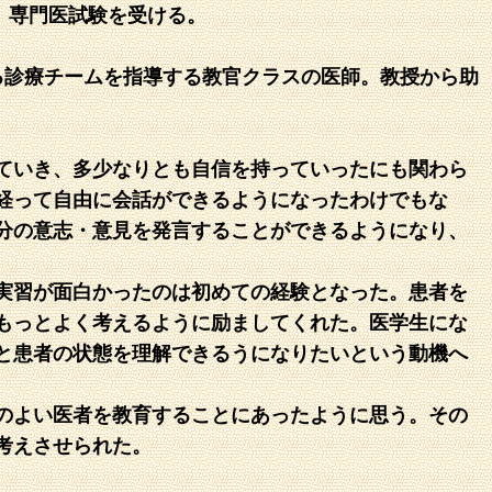
、専門医試験を受ける。
る診療チームを指導する教官クラスの医師。教授から助
ていき、多少なりとも自信を持っていったにも関わら
経って自由に会話ができるようになったわけでもな
分の意志・意見を発言することができるようになり、
実習が面白かったのは初めての経験となった。患者を
もっとよく考えるように励ましてくれた。医学生にな
と患者の状態を理解できるうになりたいという動機へ
のよい医者を教育することにあったように思う。その
考えさせられた。