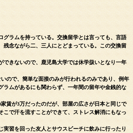
ログラムを持っている。交換留学とは言っても、言語
、残念ながら二、三人にとどまっている。この交換留
ができないので、鹿児島大学では休学扱いとなり一年
ないので、簡単な面接のみが行われるのみであり、例年
グラムがあるにも関わらず、一年間の留年や金銭的な
の家賃が3万だったのだが、部屋の広さが日本と同じで
そこで汗を流すことができて、ストレス解消にもなっ
じ実習を回った友人とサウスビーチに飲みに行ったり