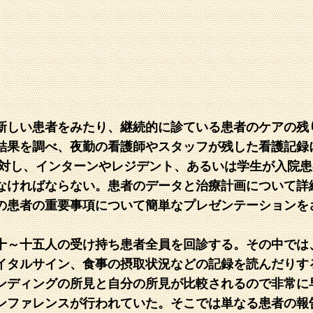
新しい患者をみたり、継続的に診ている患者のケアの残
結果を調べ、夜勤の看護師やスタッフが残した看護記録
に対し、インターンやレジデント、あるいは学生が入院
なければならない。患者のデータと治療計画について詳
の患者の重要事項について簡単なプレゼンテーションを
。
十～十五人の受け持ち患者全員を回診する。その中では
イタルサイン、食事の摂取状況などの記録を読んだりす
ンディングの所見と自分の所見が比較されるので非常に
ンファレンスが行われていた。そこでは単なる患者の報