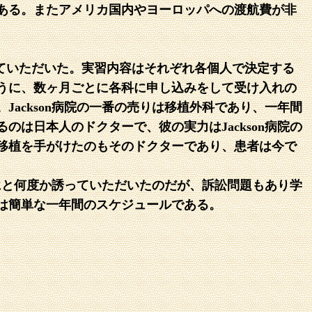
ある。またアメリカ国内やヨーロッパへの渡航費が非
習をさせていただいた。実習内容はそれぞれ各個人で決定する
うに、数ヶ月ごとに各科に申し込みをして受け入れの
ackson病院の一番の売りは移植外科であり、一年間
は日本人のドクターで、彼の実力はJackson病院の
移植を手がけたのもそのドクターであり、患者は今で
うにと何度か誘っていただいたのだが、訴訟問題もあり学
は簡単な一年間のスケジュールである。