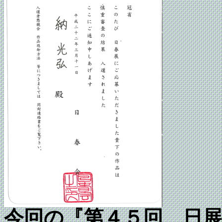
今回の『第４５回
日