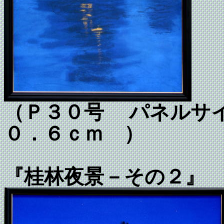
（Ｐ３０号 パネルサイ
０．６ｃｍ ）
『桂林夜景－その２』