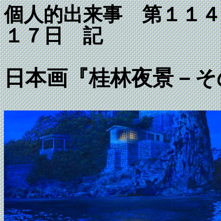
個人的出来事 第１
１７日 記
日本画『桂林夜景－そ