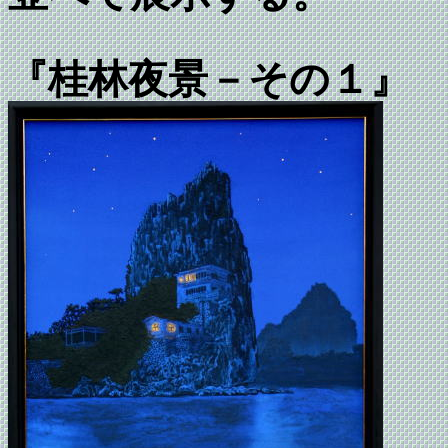
『桂林夜景－その１』