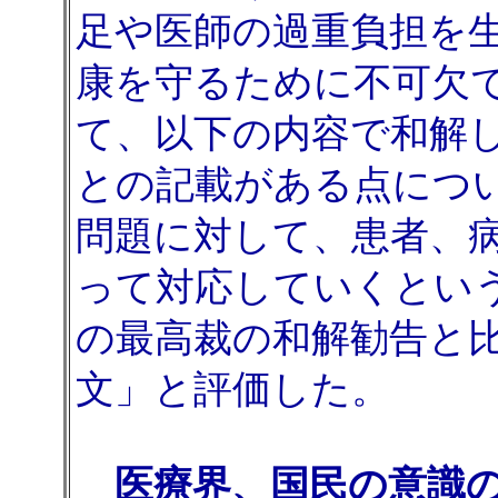
足や医師の過重負担を
康を守るために不可欠
て、以下の内容で和解
との記載がある点につ
問題に対して、患者、
って対応していくとい
の最高裁の和解勧告と
文」と評価した。
医療界、国民の意識の