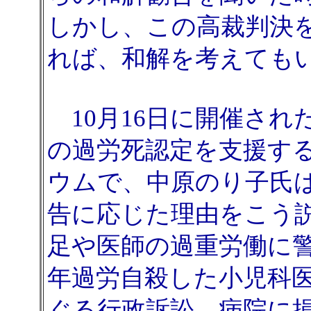
しかし、この高裁判決
れば、和解を考えても
10月16日に開催され
の過労死認定を支援す
ウムで、中原のり子氏は
告に応じた理由をこう
足や医師の過重労働に警
年過労自殺した小児科
ぐる行政訴訟、病院に