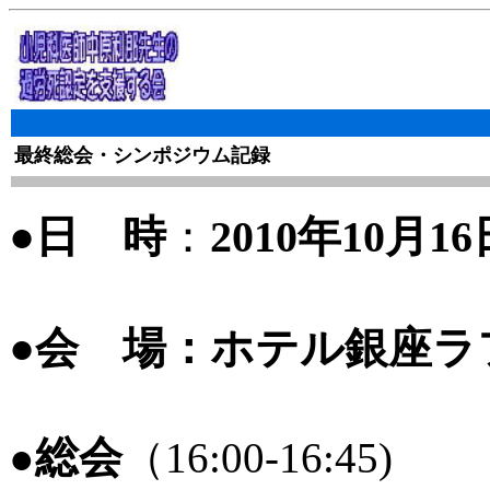
最終総会・シンポジウム
記録
●日 時
：
2010年10月16
●会 場：ホテル銀座ラ
総会
●
（16:00-16:45)