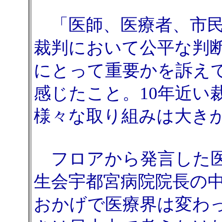
「医師、医療者、市民
裁判において公平な判
にとって重要かを訴え
感じたこと。10年近い
様々な取り組みは大き
フロアから発言した医
生会宇都宮病院院長の
おかげで医療界は変わ