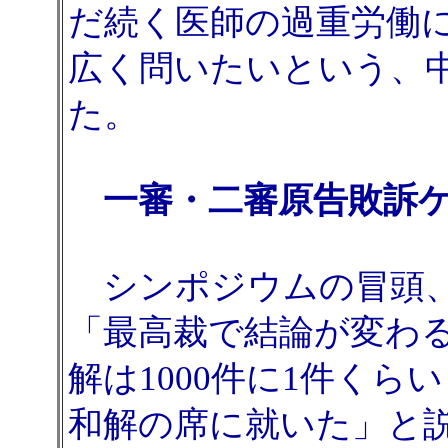
だ続く医師の過重労働
広く問いたいという、
た。
一審・二審原告敗訴ケ
シンポジウムの冒頭、
「最高裁で結論が変わる
解は1000件に1件く
和解の席に就いた」と