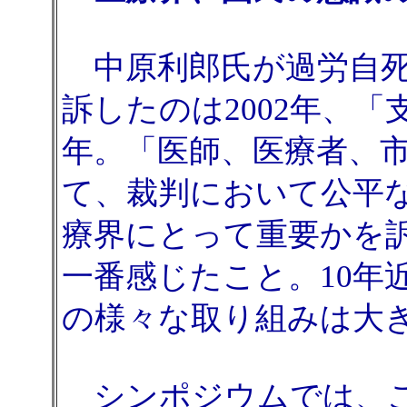
中原利郎氏が過労自死し
訴したのは2002年、「
年。「医師、医療者、
て、裁判において公平
療界にとって重要かを
一番感じたこと。10年
の様々な取り組みは大
シンポジウムでは、こ