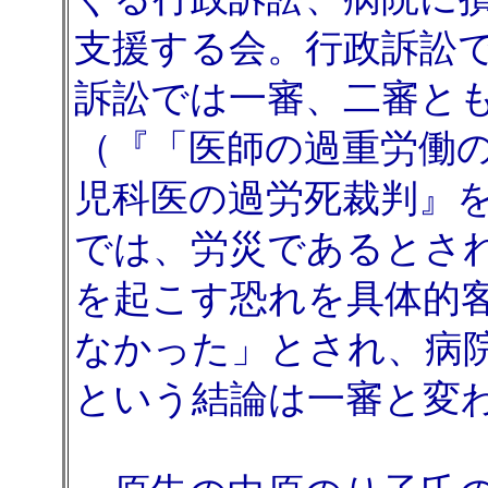
支援する会。行政訴訟
訴訟では一審、二審と
（『「医師の過重労働
児科医の過労死裁判』
では、労災であるとさ
を起こす恐れを具体的
なかった」とされ、病
という結論は一審と変