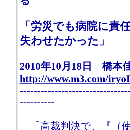
る
「労災でも病院に責
失わせたかった」
2010年10月18日 橋本
http://www.m3.com/iryoIs
-------------------------------
----------
「高裁判決で、『（使