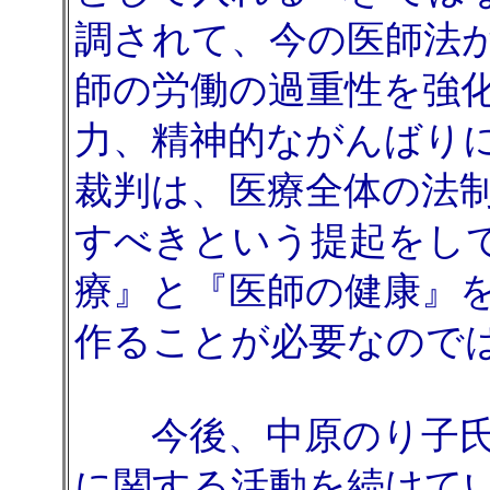
調されて、今の医師法
師の労働の過重性を強
力、精神的ながんばり
裁判は、医療全体の法
すべきという提起をし
療』と『医師の健康』
作ることが必要なので
今後、中原のり子氏
に関する活動を続けて