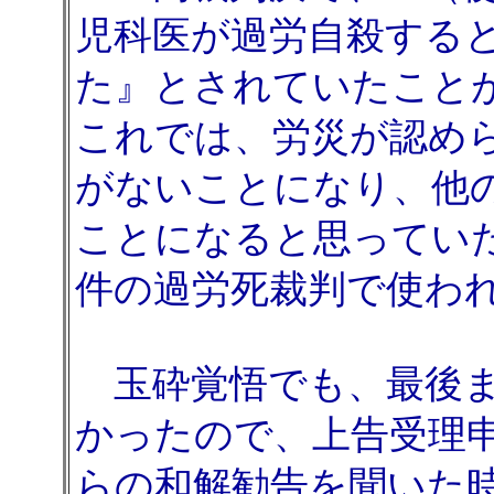
児科医が過労自殺する
た』とされていたこと
これでは、労災が認め
がないことになり、他
ことになると思ってい
件の過労死裁判で使わ
玉砕覚悟でも、最後ま
かったので、上告受理
らの和解勧告を聞いた