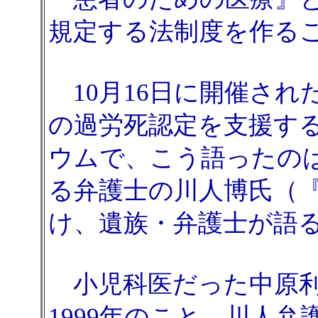
規定する法制度を作る
10月16日に開催され
の過労死認定を支援す
ウムで、こう語ったの
る弁護士の川人博氏（
け、遺族・弁護士が語
小児科医だった中原利
1999年のこと。川人