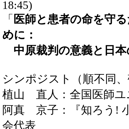
18:45)
「
医師と患者の命を守る
めに：
中原裁判の意義と日本
シンポジスト（順不同、
植山 直人：全国医師ユ
阿真 京子：『知ろう! 
会代表