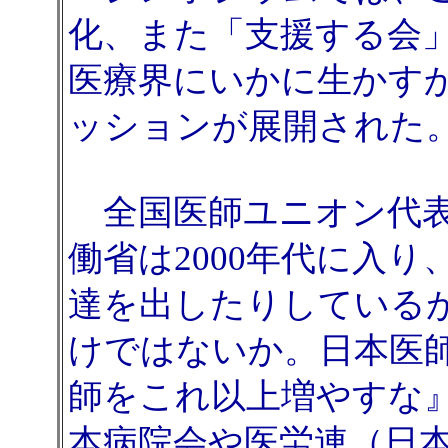
化、また「支援する会
医療界にいかに生かす
ッションが展開された
全国医師ユニオン代表
働省は2000年代に入
達を出したりしている
けではないか。日本医
師をこれ以上増やすな
本病院会や医労連（日