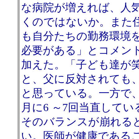
な病院が増えれば、人
くのではないか。また
も自分たちの勤務環境
必要がある」とコメン
加えた。「子ども達が
と、父に反対されても
と思っている。一方で
月に6 ～7回当直してい
そのバランスが崩れる
い。医師が健康である