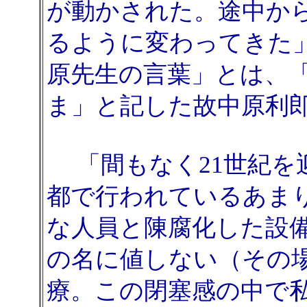
が動かされた。途中か
るように変わってきた
原先生の言葉」とは、
ま」と記した故中原
「間もなく21世紀を
都で行われているあま
な人員と陳腐化した設
の名に値しない（その
療。この閉塞感の中で