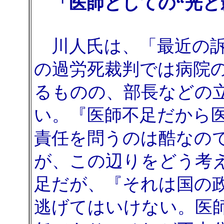
「医師としての“光と
川人氏は、「最近の訴
の過労死裁判では病院
るものの、部長などの
い。『医師不足だから
責任を問うのは酷なの
が、この辺りをどう考
足だが、『それは国の
逃げてはいけない。医