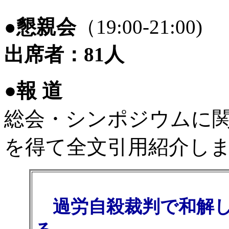
●
懇親会
（19:00-21:00)
出席者：81人
●報 道
総会・シンポジウムに
を得て全文引用紹介し
過労自殺裁判で和解