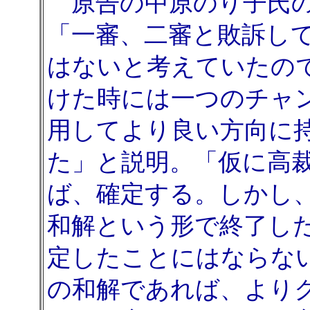
原告の中原のり子氏の
「一審、二審と敗訴し
はないと考えていたの
けた時には一つのチャ
用してより良い方向に
た」と説明。「仮に高
ば、確定する。しかし
和解という形で終了し
定したことにはならな
の和解であれば、より