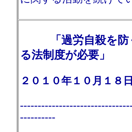
「過労自殺を防
る法制度が必要」
２０１０年１０月１８日 
-------------------------------
----------