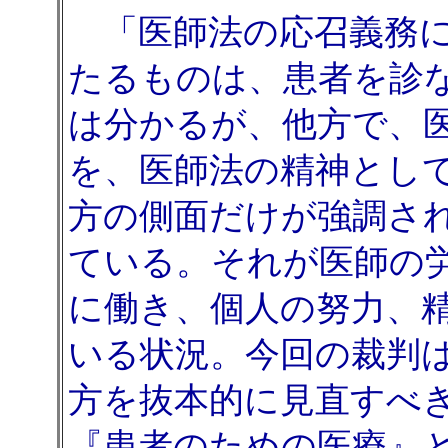
「医師法の応召義務に
たるものは、患者を診
は分かるが、他方で、
を、医師法の精神とし
方の側面だけが強調さ
ている。それが医師の
に働き、個人の努力、
いる状況。今回の裁判
方を抜本的に見直すべ
『患者のための医療』