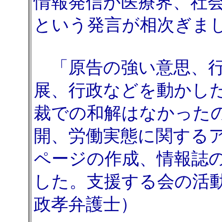
情報発信が医療界、社
という発言が相次ぎま
「原告の強い意思、行
展、行政などを動かし
裁での和解はなかった
開、労働実態に関する
ページの作成、情報誌
した。支援する会の活
政孝弁護士）