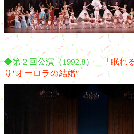
◆第２回公演（1992.8）
「眠れ
り"オーロラの結婚"