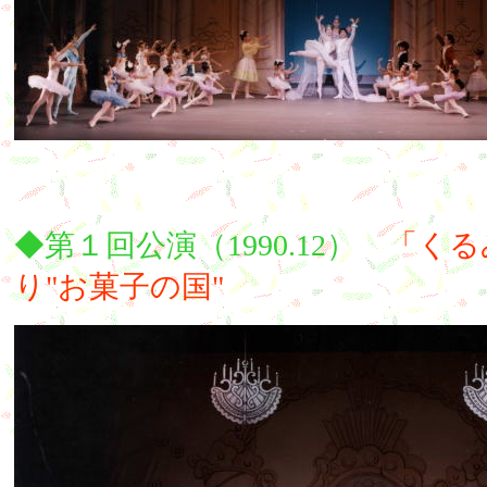
◆第１回公演（1990.12）
「くる
り"お菓子の国"