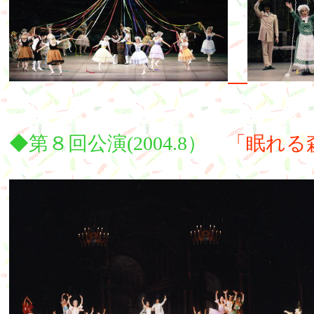
◆第８回公演(2004.8）
「眠れる