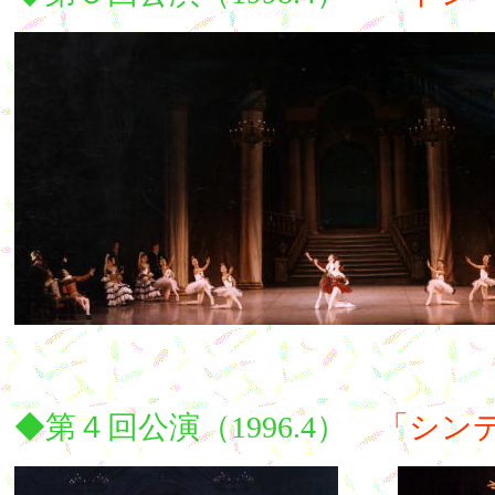
◆第４回公演（1996.4）
「シン