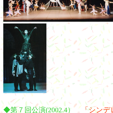
◆第７回公演(2002.4）
「シンデ