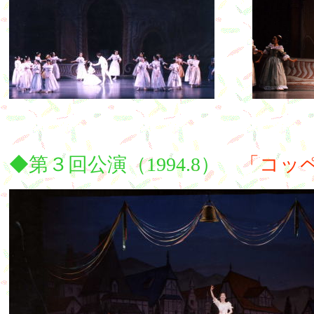
◆第３回公演（1994.8）
「コッ