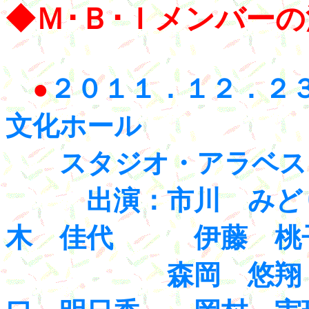
◆Ｍ･Ｂ･Ｉメンバー
●
２０１１．１２．２３
文化ホール
スタジオ・アラベスク
出演：市川 みど
木 佳代 伊藤 桃
森岡 悠翔 