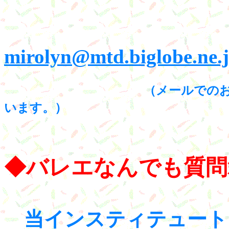
mirolyn@mtd.biglobe.ne.
（メールでの
います。）
◆バレエなんでも質
当インスティテュート