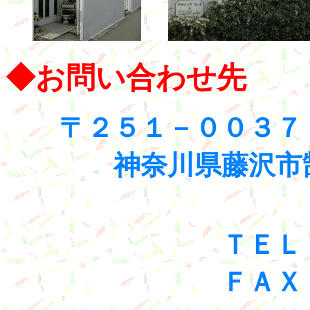
◆お問い合わせ先
〒２５１－００３７
神奈川県藤沢市鵠沼
ＴＥＬ ０４６
ＦＡＸ ０４６