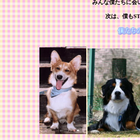
みんな僕たちに会
次は、僕もS