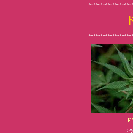
******************
******************
ド
ド