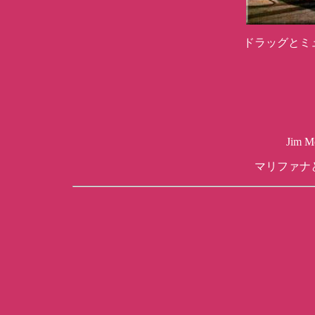
ドラッグとミ
Jim M
マリファナ