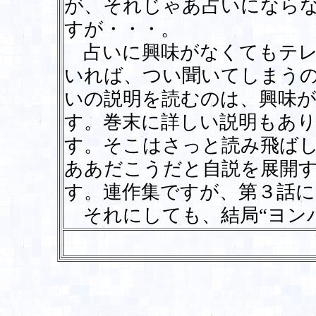
が、それじゃあ占いになら
すが・・・。
占いに興味がなくてもテレ
いれば、つい聞いてしまう
いの説明を読むのは、興味
す。巻末に詳しい説明もあ
す。そこはさっと読み飛ば
ああだこうだと自説を展開
す。連作集ですが、第３話
それにしても、結局“ヨン