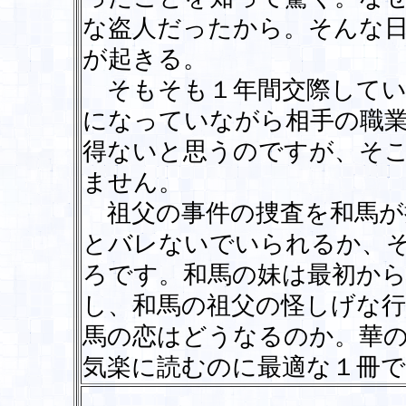
な盗人だったから。そんな
が起きる。
そもそも１年間交際してい
になっていながら相手の職
得ないと思うのですが、そ
ません。
祖父の事件の捜査を和馬が
とバレないでいられるか、
ろです。和馬の妹は最初か
し、和馬の祖父の怪しげな
馬の恋はどうなるのか。華
気楽に読むのに最適な１冊