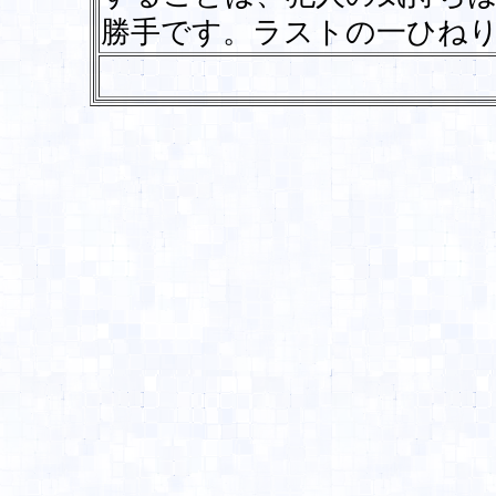
勝手です。ラストの一ひね