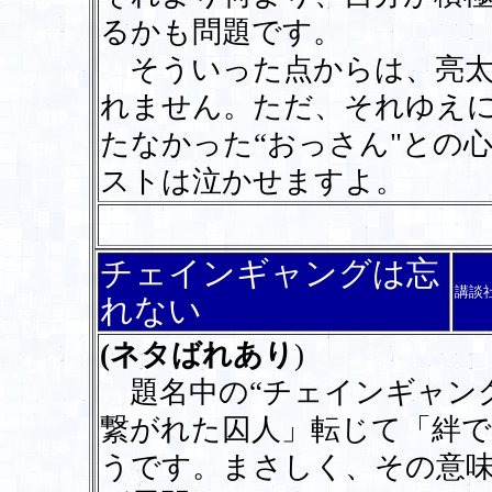
るかも問題です。
そういった点からは、亮太
れません。ただ、それゆえ
たなかった“おっさん"との
ストは泣かせますよ。
チェインギャングは忘
講談
れない
(ネタばれあり
)
題名中の“チェインギャング
繋がれた囚人」転じて「絆
うです。まさしく、その意