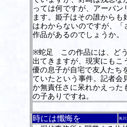
っては何ですが、アーバン
ます。姫子はその誰からも
はわからないのですが、「
作品があるのでしょうか。
※蛇足 この作品には、ど
出てきますが、現実にもこ
優の息子が自宅で友人たち
ていたという事件。記者会
か無責任さに呆れかえった
の子ありですね。
時には懺悔を
角川