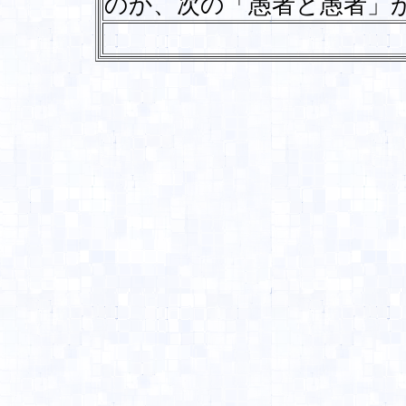
のか、次の「愚者と愚者」