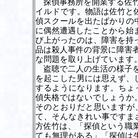
探偵事務所を開業する佐竹
イルドです。物語は佐竹と
偵スクールを出たばかりの
に偶然遭遇したことから始
び上がったのは、障害を持
品は殺人事件の背景に障害
な問題を取り上げています
盗聴で二人の生活の様子を
を起こした男には思えず、
するようになります。ちょ
偵失格ではないでしょうか
そのとおりだと思いますが
て、そんなきれい事ですま
方佐竹は、「探偵という職
ても無理がある」「探偵は