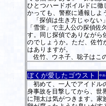
ひとつハードボイルドに徹
かっても、警察に通報しよ
「探偵は生き方じゃない」
「雪蛍」で主人公の探偵佐
す。同じ探偵でありながら
のでしょうか。ただ、佐竹
はありますが。
佐竹、ウネ子、聡子はこの
ぼくが愛したゴウスト
中央
初めて、一人でアイドルの
身事故を目撃してから、世
に翔太は気がつきます。家