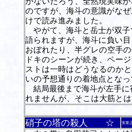
がないだろう、全然現実味が
のですが、海斗の意識がなぜ
けで読み進みました。
やがて、海斗と岳士が双子
語られますが、海斗に負い目
おぼれたり、半グレの空手の
ドキのシーンが続き、ページ
ストは一時はどうなるのかと
いの予想通りの着地点となっ
結局最後まで海斗が左手に
れませんが、そこは大筋と
硝子の塔の殺人 ☆
実業