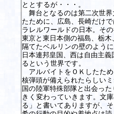
ととするが・・・。
舞台となるのは第二次世界
たために、広島、長崎だけで
ラレルワールドの日本。その
東京と東日本側の福島、栃木
隔てたベルリンの壁のように
日本連邦皇国、西は自由主義
るという世界です。
アルバイトをＯＫしたため
核弾頭が備えられたらしいミ
国の陸軍特殊部隊と出会った
きく変わっていきます。文庫
る」と書いてありますが、そ
希の行動の目的や着地点は読