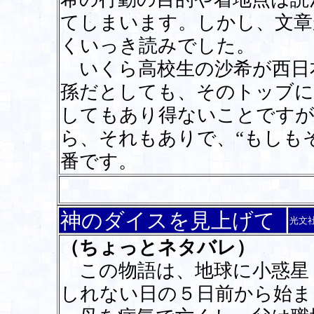
てしまいます。しかし、文章
くいっき読みでした。
いくら高校生の沙希が西日
孫だとしても、そのトッブに
してもあり得ないことですが
ら、それもありで、“もしも
番です。
神のダイスを見上げて
光文
（ちょっとネタバレ）
この物語は、地球に小惑星
しれない日の５日前から始ま