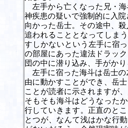
左手から亡くなった兄・海
神疾患の疑いで強制的に入院
向かった岳士。その途中、殺
追われることとなってしまう
すしかないという左手に宿っ
の部屋にあった違法ドラック
団の中に潜り込み、手がかり
左手に宿った海斗は岳士の
由に動かすことができ、岳士
ことが読者に示されますが、
そもそも海斗はどうなったか
行していきます。正直のとこ
とつが、なんて浅はかな行動