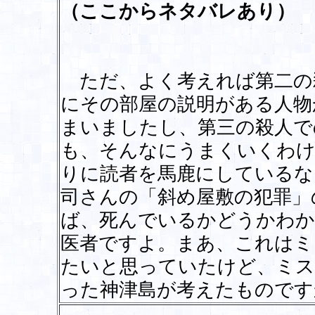
（ここからネタバレあり）
ただ、よく考えれば第二の
にその部屋の説明がある人物
まいましたし、第三の殺人で
も、そんなにうまくいくわけ
りに読者を馬鹿にしているな
司さんの「斜め屋敷の犯罪」
ば、死んでいるかどうかわか
医者ですよ。まあ、これはミ
たいと思っていたけど、ミス
った神津島が考えたもので