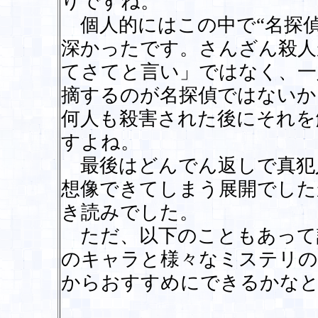
りですね。
個人的にはこの中で“名探偵
深かったです。さんざん殺人
てさてと言い」ではなく、一
摘するのが名探偵ではないか
何人も殺害された後にそれを
すよね。
最後はどんでん返しで真犯
想像できてしまう展開でした
き読みでした。
ただ、以下のこともあって
のキャラと様々なミステリの
からおすすめにできるかな