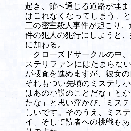
起き、館へ通じる道路が埋ま
はこれなくなってしまう。と
三の密室殺人事件が起こり、
件の犯人の犯行にしようと、
に加わる。
クローズドサークルの中、
ステリファンにはたまらない
が捜査を進めますが、彼女の
それもつい先頃のミステリ小
はあの小説のことだな」とか
たな」と思い浮かび、ミステ
しいです。そのうえ、ミステ
イ、そして読者への挑戦もあ