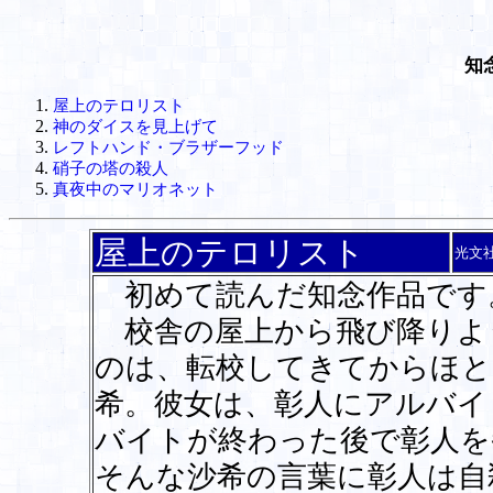
知
屋上のテロリスト
神のダイスを見上げて
レフトハンド・ブラザーフッド
硝子の塔の殺人
真夜中のマリオネット
屋上のテロリスト
光文
初めて読んだ知念作品です
校舎の屋上から飛び降りよ
のは、転校してきてからほと
希。彼女は、彰人にアルバイ
バイトが終わった後で彰人を
そんな沙希の言葉に彰人は自