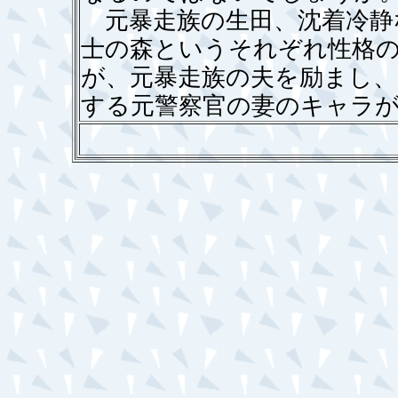
元暴走族の生田、沈着冷静
士の森というそれぞれ性格
が、元暴走族の夫を励まし
する元警察官の妻のキャラ