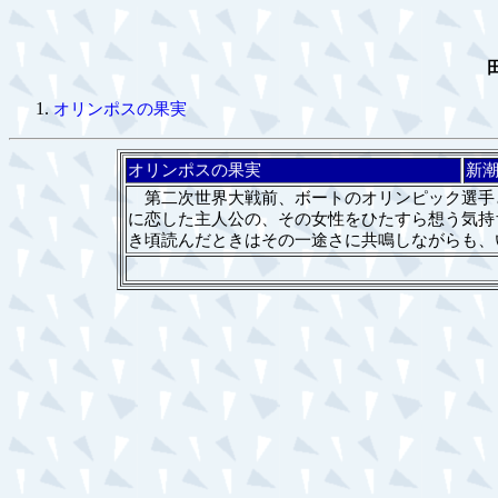
オリンポスの果実
オリンポスの果実
新
第二次世界大戦前、ボートのオリンピック選手
に恋した主人公の、その女性をひたすら想う気持
き頃読んだときはその一途さに共鳴しながらも、