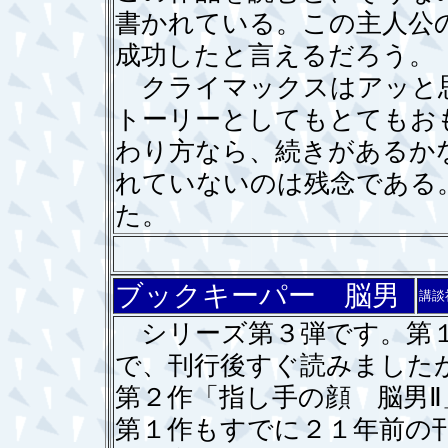
書かれている。この主人公
成功したと言えるだろう。
クライマックスはアッと
トーリーとしてもとてもお
わり方なら、続きがあるか
れていないのは残念である
た。
ブックキーパー 脳男
講談
シリーズ第３弾です。第１
で、刊行後すぐ読みました
第２作「指し手の顔 脳男
第１作もすでに２１年前の