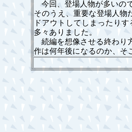
今回、登場人物が多いので
そのうえ、重要な登場人物
ドアウトしてしまったりす
多々ありました。
続編を想像させる終わり方
作は何年後になるのか、そ