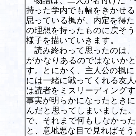
物語は、二人が名付けた「
持った学内でも幅をきかせる
思っている楓が、内定を得た
の理想を持ったものに戻そう
様子を描いていきます。
読み終わって思ったのは、
がかなりあるのではないかと
す。とにかく、主人公の楓に
には一緒に戦ってくれる友人
は読者をミスリーディングす
事実が明らかになったときに
んだと思ってしまいました。
で、それまで何もしなかった
と、意地悪な目で見ればそう