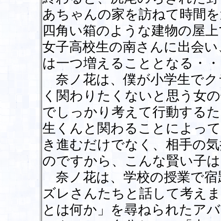
あちゃんの家を訪ねて時間を
四角い箱のような建物の屋上
女子高校生の南さんに出会い
は一つ増えることとなる・・
奈ノ花は、僕が小学生でク
く関わりたくないと思う女の
でしっかり考えて行動するた
生くんと関わることによって
き進むだけでなく、相手の気
のですから、こんな賢い子は
奈ノ花は、学校の授業で宿
ズレさんたちと話して考えま
とは何か」を尋ねられたアバ