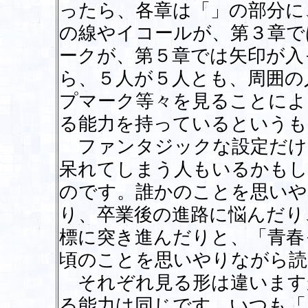
ったら、各章は「」の部分に
の線やイコールが、第３章で
ークが、第５章では矢印が入
ら、５人が５人とも、周囲の
プマーク等々を見ることによ
る能力を持っているというも
ファンタジックな設定だけ
呆れてしまう人もいるかもし
のです。誰かのことを思いや
り、卒業後の進路に悩んだり
標に突き進んだりと、「青春
頃のことを思いやりながら読
それぞれ見る形は違います
る能力は同じです。いつも「