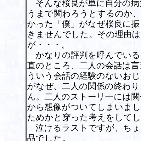
そんな桜良が単に自分の病
うまで関わろうとするのか、
かった「僕」がなぜ桜良に振
きませんでした。その理由は
が・・・。
かなりの評判を呼んでいる
直のところ、二人の会話は言
ういう会話の経験のないおじ
がなぜ、二人の関係の終わり
ん。二人のストーリ一には関
から想像がついてしまいまし
ためかと穿った考えをしてし
泣けるラストですが、ちょ
品でした。