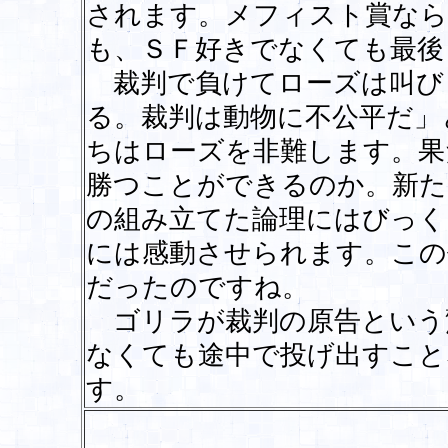
されます。メフィスト賞なら
も、ＳＦ好きでなくても最後
裁判で負けてローズは叫び
る。裁判は動物に不公平だ」
ちはローズを非難します。果
勝つことができるのか。新た
の組み立てた論理にはびっく
には感動させられます。この
だったのですね。
ゴリラが裁判の原告という
なくても途中で投げ出すこと
す。