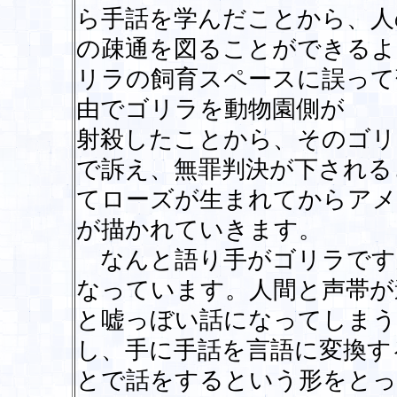
ら手話を学んだことから、人
の疎通を図ることができるよ
リラの飼育スペースに誤って
由でゴリラを動物園側が
射殺したことから、そのゴリ
で訴え、無罪判決が下される
てローズが生まれてからアメ
が描かれていきます。
なんと語り手がゴリラです
なっています。人間と声帯が
と嘘っぼい話になってしまう
し、手に手話を言語に変換す
とで話をするという形をとっ