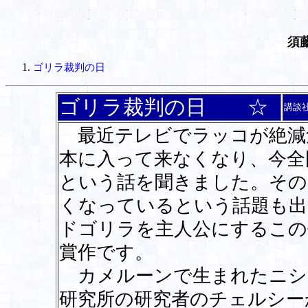
須
ゴリラ裁判の日
ゴリラ裁判の日 ☆
講談
最近テレビでラッコが絶減
本に入って来なくなり、今全
という話を聞きました。その
くなっているという話題も出
ドゴリラを主人公にするこの
賞作です。
カメルーンで生まれたニシ
研究所の研究者のチェルシー