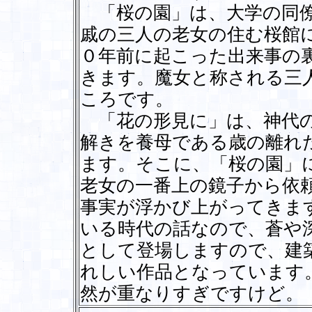
「桜の園」は、大学の同僚
戚の三人の老女の住む桜館
０年前に起こった出来事の
きます。魔女と称される三
ころです。
「花の形見に」は、神代の
解きを養母である歳の離れ
ます。そこに、「桜の園」
老女の一番上の鏡子から依
事実が浮かび上がってきま
いる時代の話なので、蒼や
として登場しますので、建
れしい作品となっています
然が重なりすぎですけど。