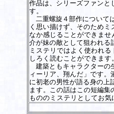
作品は、シリーズファンと
す。
二重螺旋４部作については
く思い描けず、そのためミ
なか感じることができませ
介が妹の敵として狙われる
ミステリではよく使われる
しろく読むことができます
建築ともキャラクターの生
ィーリア、翔んだ」です。
に初老の男性が語る身の上
ます。この話はこの短編集
もののミステリとしてお気