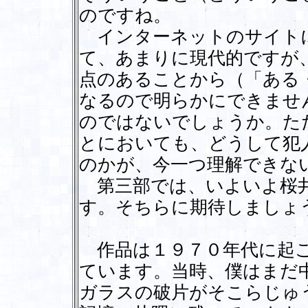
のですね。
インターネットのサイト
て、あまりに現代的ですが
点のあることから（「ある
なるので明らかにできませ
のではないでしょうか。た
とにおいても、どうして犯
のかが、今一つ理解できな
第三部では、いよいよ桜井
す。そちらに期待しましょ
作品は１９７０年代に起こ
ています。当時、僕はまだ
ガラスの破片がそこらじゅ