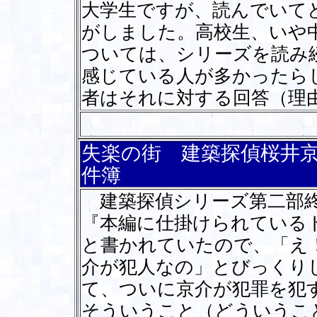
大学生ですが、読んでいて
がしました。高校生、いや
ついては、シリーズを読み
感じている人が多かったら
者はそれに対する回答（理
失楽の街 建築探偵桜井
件簿
建築探偵シリーズ第二部終
『本編に仕掛けられている
と書かれていたので、「え
介が犯人なの」とびっくり
て、ついに京介が犯罪を犯
そういうこと（どういうこ