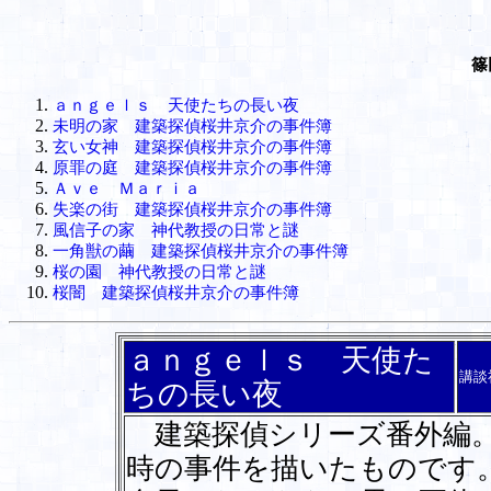
篠
ａｎｇｅｌｓ 天使たちの長い夜
未明の家 建築探偵桜井京介の事件簿
玄い女神 建築探偵桜井京介の事件簿
原罪の庭 建築探偵桜井京介の事件簿
Ａｖｅ Ｍａｒｉａ
失楽の街 建築探偵桜井京介の事件簿
風信子の家 神代教授の日常と謎
一角獣の繭 建築探偵桜井京介の事件簿
桜の園 神代教授の日常と謎
桜闇 建築探偵桜井京介の事件簿
ａｎｇｅｌｓ 天使た
講談
ちの長い夜
建築探偵シリーズ番外編。
時の事件を描いたものです