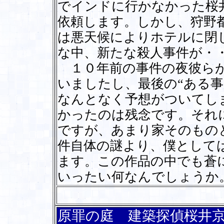
でインドに行かなかった桜
依頼します。しかし、狩野
は悪天候によりホテルに閉
な中、新たな殺人事件が
１０年前の事件の夜彼らが
いましたし、最後の“ある
なんとなく予想がついてし
かったのは残念です。それ
ですが、あまり家そのもの
件自体の謎より、僕として
ます。この作品の中でも蒼
いったい何なんでしょうか
原罪の庭 建築探偵桜井