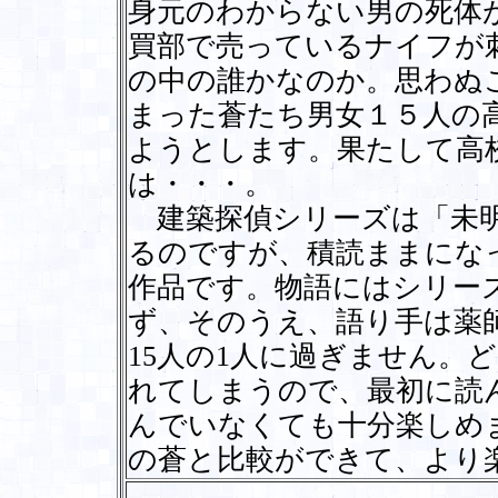
身元のわからない男の死体
買部で売っているナイフが
の中の誰かなのか。思わぬ
まった蒼たち男女１５人の
ようとします。果たして高
は・・・。
建築探偵シリーズは「未明
るのですが、積読ままにな
作品です。物語にはシリー
ず、そのうえ、語り手は薬
15人の1人に過ぎません。
れてしまうので、最初に読
んでいなくても十分楽しめ
の蒼と比較ができて、より