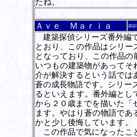
たね。
Ａｖｅ Ｍａｒｉａ
講談
建築探偵シリーズ番外編で
とおり、この作品はシリー
となっており、この作品の
いつもの建築物があってそ
介が解決するという話では
蒼の成長物語です。シリー
るといえます。番外編とし
から２０歳までを描いた「
ます。やはり蒼の物語であ
かと少し後悔しています。
この作品で気になったこと