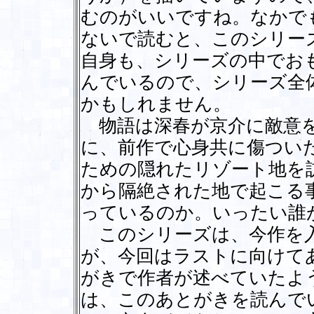
むのがいいですね。なかで
ないで読むと、このシリー
自身も、シリーズの中でお
んでいるので、シリーズ全
かもしれません。
物語は深春が京介に敵意を
に、前作で心身共に傷つい
ための隠れたリゾート地を
から隔絶された地で起こる
っているのか。いったい誰
このシリーズは、今作を入
が、今回はラストに向けて
がきで作者が述べていたよ
は、このあとがきを読んで