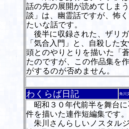
話の先の展開が読めてしま
談」は、幽霊話ですが、怖
たいな話です。
後半に収録された、ザリガ
「気合入門」と、自殺した女
頭とのやりとりを描いた「
たのですが、この作品集を
がするのが否めません。
わくらば日記
角川
昭和３０年代前半を舞台に
件を描いた連作短編集です。
朱川さんらしいノスタルジ