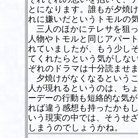
とになります。誰もが夕焼
れに嫌いだというトモルの
三人のほかにテレサを狙っ
人物やトモルと同じアパー
れていましたが、もう少し
てくれたらという気がしな
ぞれのドラマは十分読ませ
夕焼けがなくなるというこ
人が現れるというのは、ち
ーデーの行動も短絡的な気
れば違う感想も持ったかも
いう現実の中では、そうせ
しまうのでしょうかね。