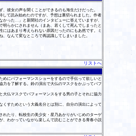
ず、彼女の声を聞くことができるのも海生だけだった。
待して読み始めたのですが、予想は裏切られました。作者
なかった…」と新聞社のインタビューに答えていますが、
で明らかにされません（まあ、若くして死んでしまったと
性にはあまり考えられない原因だったのにもあ然です。ミ
ね、なんて変なところで再認識してしまいました。
リストへ
ためにパフォーマンスショーをするので手伝って欲しいと
協力を了解する。鈴の演出で大仏のマスクをかぶってパフ
と大仏マスクでパフォーマンスをする男の子とそれに協力
なくすためという大義名分とは別に、自分の演出によって
されたり、転校生の美少女・星乃あかりがいじめのターゲ
が、わかっていながら楽しんで読むことができる青春小説