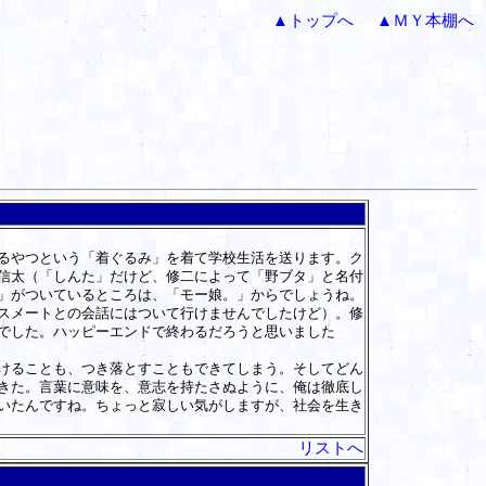
▲トップへ
▲ＭＹ本棚へ
るやつという「着ぐるみ」を着て学校生活を送ります。ク
信太（「しんた」だけど、修二によって「野ブタ」と名付
」がついているところは、「モー娘。」からでしょうね。
スメートとの会話にはついて行けませんでしたけど）。修
でした。ハッピーエンドで終わるだろうと思いました
けることも、つき落とすこともできてしまう。そしてどん
きた。言葉に意味を、意志を持たさぬように、俺は徹底し
いたんですね。ちょっと寂しい気がしますが、社会を生き
リストへ