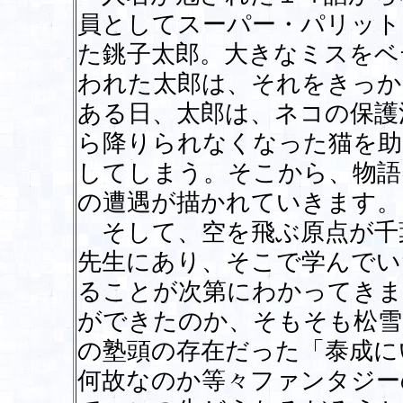
員としてスーパー・パリット
た銚子太郎。大きなミスをベ
われた太郎は、それをきっか
ある日、太郎は、ネコの保護
ら降りられなくなった猫を助
してしまう。そこから、物語
の遭遇が描かれていきます。
そして、空を飛ぶ原点が千
先生にあり、そこで学んでい
ることが次第にわかってきま
ができたのか、そもそも松雪
の塾頭の存在だった「泰成に
何故なのか等々ファンタジー