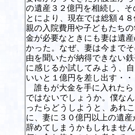
の遺産３２億円を相続し、そ
とにより、現在では総額４８
親の入院費用や子どもたちの
金が必要なときにも妻は遺産
かった。なぜ、妻は今までそ
由を聞いたが納得できない鉄
に感じるか試してみよう、自
いいと１億円を差し出す・・
誰もが大金を手に入れたら
ではないでしょうか。僕なん
ったらどうしようと、あれこ
に、妻に３０億円以上の遺産
辞めてしまうかもしれません