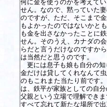
何に金を使うのかを考えてい
せん。なので、黙っていた妻
のですが、ただ、そこまで金
もよかったのではないかとも
も金を出さなかったことに鉄
せん。そのうえ、カナダの会
らだと言うだけなのですから
は当然だと思うのです。
更には息子も娘も自分の知
金だけは貸してくれなんて虫
のもこれまた当たり前です。
は、鉄平が家族としての自分
父親という立場で理解できま
すべて忘れて新たな場所で出