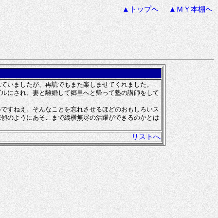
▲トップへ
▲ＭＹ本棚へ
ていましたが、再読でもまた楽しませてくれました。
ルにされ、妻と離婚して郷里へと帰って塾の講師をして
ですねえ。そんなことを忘れさせるほどのおもしろいス
探偵のようにあそこまで縦横無尽の活躍ができるのかとは
リストへ