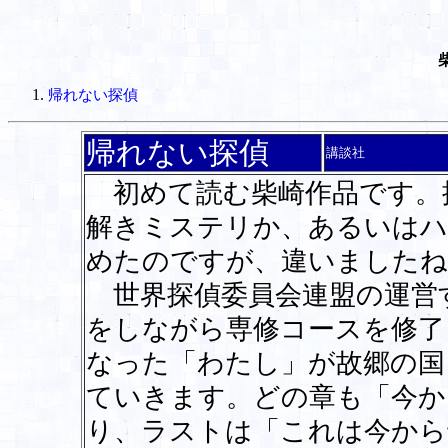
帰れない探偵
帰れない探偵
講談社
初めて読む柴崎作品です。
解きミステリか、あるいはハ
めたのですが、違いましたね
世界探偵委員会連盟の運営
をしながら専修コースを修了
なった「わたし」が故郷の国
ていきます。どの章も「今か
り、ラストは「これは今から