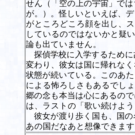
せん（「空の上の宇宙」では
が。）。怪しいといえば、デ
がところどころ顔を出し、ス
しているのではないかと疑い
論も出ていません。
探偵学校に入学するために
変わり、彼女は国に帰れなく
状態が続いている。このあた
による怖ろしさもあるでしょ
郷の念も本当は心にあるので
は、ラストの「歌い続けよう
彼女が渡り歩く国も、国の
あの国だなあと想像できま