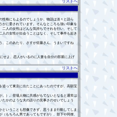
リストへ
の性格にもよるのでしょうか、物語は淡々と語ら
うかに委されています。そんなところも強い印象を
、二人の女性はどんな気持ちでそれを行い、そして
二人の女性が出会うことはなく、そして事件も起き
う、このあたり、さすが佐藤さん、うまいですね
るにせよ、恋人がいるのに人妻を自分の部屋に上げ
リストへ
を追って東京に出たことにあったのですが、高額宝
が。）。登場人物に共感がもてないとなると通常は
いたかのような夫の語りの見事さのせいでしょう
かということも想像できず、思うまま行動してしま
が（もちろん男であってもですが）、部下や同僚、