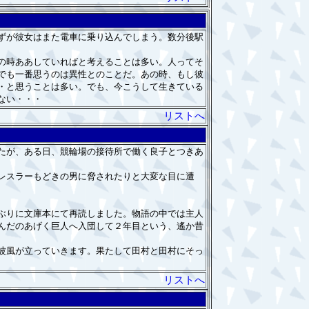
ずが彼女はまた電車に乗り込んでしまう。数分後駅
の時ああしていればと考えることは多い。人ってそ
でも一番思うのは異性とのことだ。あの時、もし彼
・と思うことは多い。でも、今こうして生きている
ない・・・
リストへ
たが、ある日、競輪場の接待所で働く良子とつきあ
レスラーもどきの男に脅されたりと大変な目に遭
ぶりに文庫本にて再読しました。物語の中では主人
んだのあげく巨人へ入団して２年目という、遙か昔
波風が立っていきます。果たして田村と田村にそっ
リストへ