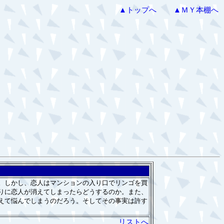
▲トップへ
▲ＭＹ本棚へ
。しかし、恋人はマンションの入り口でリンゴを買
りに恋人が消えてしまったらどうするのか。また、
えて悩んでしまうのだろう。そしてその事実は許す
リストへ