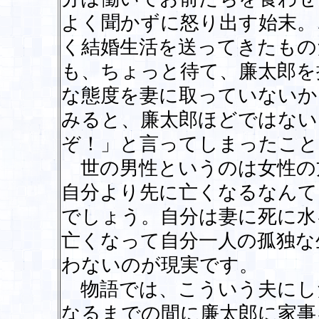
よく聞かずに怒り出す始末。
く結婚生活を送ってきたもの
も、ちょっと待て、廉太郎を
な態度を妻に取っていないか
みると、廉太郎ほどではない
ぞ！」と言ってしまったこと
世の男性というのは女性の
自分より先に亡くなるなんて
でしょう。自分は妻に死に水
亡くなって自分一人の孤独な
わないのが現実です。
物語では、こういう夫にし
なるまでの間に廉太郎に家事