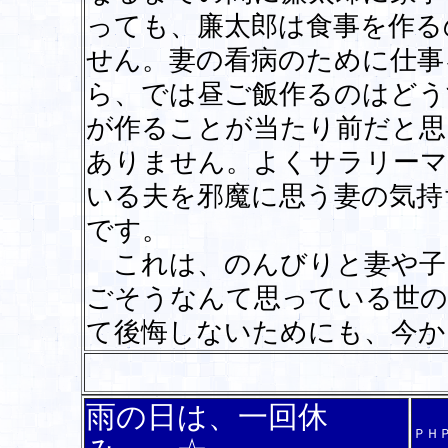
っても、廉太郎は食事を作る
せん。妻の看病のために仕事
ら、では昼ご飯作るのはどう
が作ることが当たり前だと思
ありません。よくサラリーマ
いる夫を邪魔に思う妻の気持
です。
これは、のんびりと妻や子
ごそうなんて思っている世の
て後悔しないためにも、今
雨の日は、一回休
ＰＨ