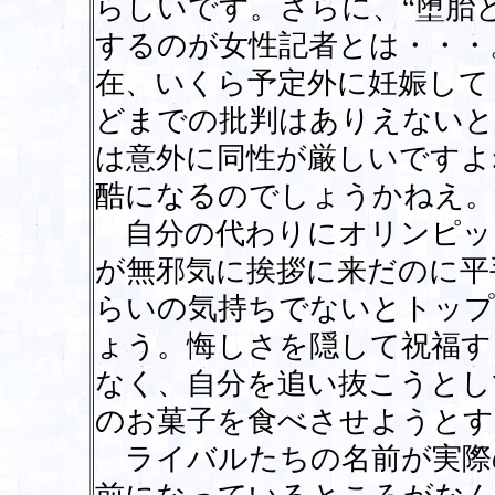
らしいです。さらに、“堕胎
するのが女性記者とは・・・
在、いくら予定外に妊娠して
どまでの批判はありえないと
は意外に同性が厳しいですよ
酷になるのでしょうかねえ。
自分の代わりにオリンピッ
が無邪気に挨拶に来だのに平
らいの気持ちでないとトッ
ょう。悔しさを隠して祝福す
なく、自分を追い抜こうとし
のお菓子を食べさせようとす
ライバルたちの名前が実際