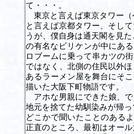
て・・・。
東京と言えば東京タワー（
と言えば京都タワー、そして
うが、僕自身は通天閣を見た
の有名なビリケンが中にある
ロブームに乗って串カツの街
ではなく、北側の住民以外ほ
あるラーメン屋を舞台にそこ
描いた大阪下町物語です。
アホな男親にできた娘、で
地元を捨てた幼馴染みが帰っ
どこかで聞いたことのあるよ
正直のところ、最初はオール