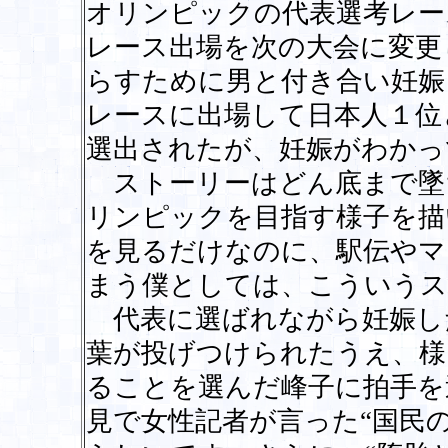
オリンピックの代表選考レー
レース出場を次の大会に変更
らすために男と付き合い妊娠
レースに出場して日本人１位
選出されたが、妊娠がわかっ
ストーリーはどん底まで墜
リンピックを目指す様子を描
を見るだけなのに、駅伝やマ
まう僕としては、こういうス
代表に選ばれながら妊娠し
葉が投げつけられたうえ、様
ることを選んだ峰子に拍手を
見で女性記者が言った“国民