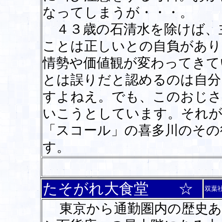
なってしまうが・・・。
４３歳の石清水を除けば、
ことは正しいとの自負があり
情勢や価値観が変わってきて
とは誤りだと認めるのは自分
すよねえ。でも、このおじさ
いこうとしています。それが
「スコール」の喜多川のその
す。
たそがれ大食堂 ☆
双葉
東京から通勤圏内の歴史あ