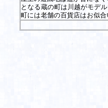
となる蔵の町は川越がモデル
町には老舗の百貨店はお似合