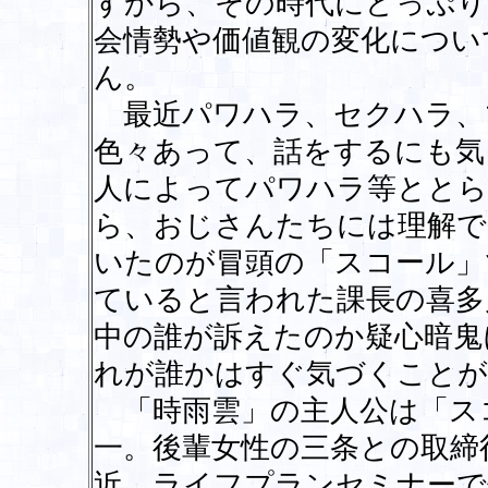
すから、その時代にどっぷり
会情勢や価値観の変化につい
ん。
最近パワハラ、セクハラ、マ
色々あって、話をするにも気
人によってパワハラ等ととら
ら、おじさんたちには理解で
いたのが冒頭の「スコール」
ていると言われた課長の喜多
中の誰が訴えたのか疑心暗鬼
れが誰かはすぐ気づくことが
「時雨雲」の主人公は「ス
一。後輩女性の三条との取締
近。ライフプランセミナーで