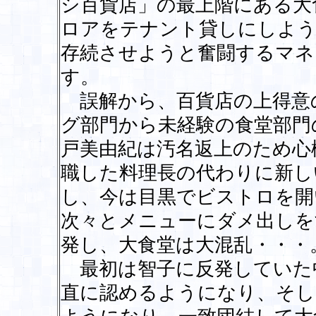
シ百貨店」の最上階にある大
ロアをテナント貸しにしよう
存続させようと奮闘するマネ
す。
誤解から、百貨店の上得意
グ部門から未経験の食堂部門
戸美由紀は汚名返上のため心
職した料理長の代わりに新し
し、今は目黒でビストロを開
次々とメニューにダメ出しを
発し、大食堂は大混乱・・・
最初は智子に反発していた
直に認めるようになり、そし