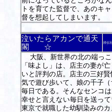
前になっているところがなん
トを育てた監督で、あのキャ
督を想起してしまいます。
泣いたらアカンで通天
祥伝
閣 ☆
大阪、新世界の北の端っこ
「味よし」は、店主の妻が亡
いと評判の店。店主の三好賢
気で遊び歩いて、娘の千子（
毎日である。そんなセンコは
幸せと言えない毎日を送って
東京で就職した幼馴染みのカ