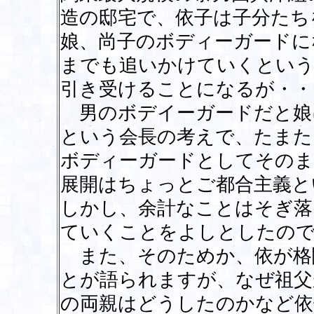
造の邸宅で、依子は子分たち
娘、尚子のボディーガードに
までも追いかけていくという
引き受けることになるが・・
男のボデイーガードだと娘
という会長の考えで、たまた
ボディーガードとしてそのま
展開はちょっとご都合主義と
しかし、余計なことはそぎ落
ていくことをよしとしたの
また、そのためか、依が格
とが語られますが、なぜ祖父
の両親はどうしたのかなど依