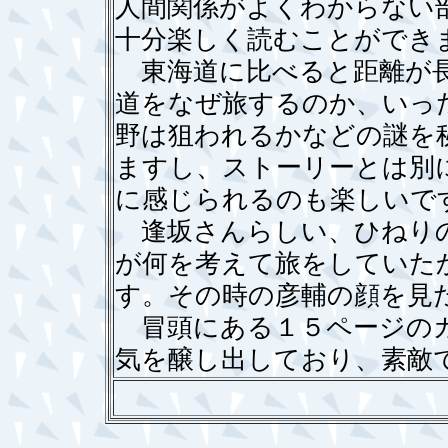
人間関係がよくわからない
十分楽しく読むことができ
東海道に比べると距離が長
道をなぜ旅するのか、いっ
野は狙われるかなどの謎を
ますし、ストーリーとは別
に感じられるのも楽しいで
逢坂さんらしい、ひねりの
が何を考えて旅をしていた
す。その時の彦輔の顔を見
冒頭にある１５ページのカ
気を醸し出しており、素敵