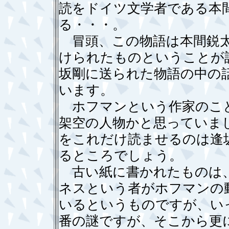
読をドイツ文学者である本
る・・・。
冒頭、この物語は本間鋭太
けられたものということが
坂剛に送られた物語の中の
います。
ホフマンという作家のこと
架空の人物かと思っていま
をこれだけ読ませるのは逢
るところでしょう。
古い紙に書かれたものは、
ネスという者がホフマンの
いるというものですが、い
番の謎ですが、そこから更