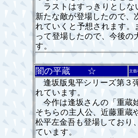
ラストはすっきりとしない
新たな敵が登場したので、
れていくと予想されます。
って登場したので、今後の
す。
闇の平蔵 ☆
文藝
逢坂版鬼平シリーズ第３弾
れています。
今作は逢坂さんの「重蔵始
そちらの主人公、近藤重蔵
松平左金吾も登場しており
ています。