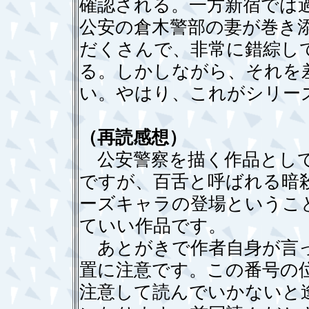
確認される。一方新宿では
公安の倉木警部の妻が巻き
だくさんで、非常に錯綜し
る。しかしながら、それを
い。やはり、これがシリー
（再読感想）
公安警察を描く作品として
ですが、百舌と呼ばれる暗
ーズキャラの登場というこ
ていい作品です。
あとがきで作者自身が言っ
置に注意です。この番号の
注意して読んでいかないと