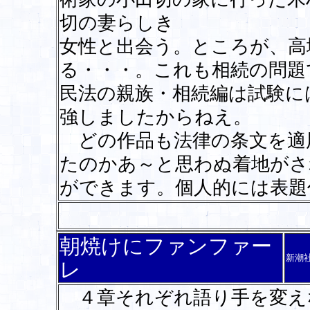
切の妻らしき
女性と出会う。ところが、高
る・・・。これも相続の問題
民法の親族・相続編は試験に
強しましたからねえ。
どの作品も法律の条文を適
たのかあ～と思わぬ着地がさ
ができます。個人的には表題
朝焼けにファンファー
新潮
レ
４章それぞれ語り手を変え