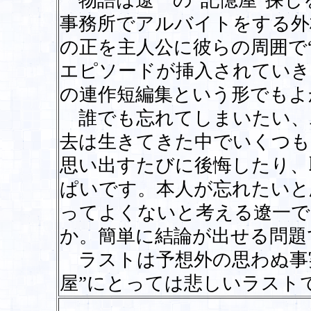
物語は遼一の“記憶屋”探し
事務所でアルバイトをする外
の正を主人公に彼らの周囲で
エピソードが挿入されていき
の連作短編集という形でもよ
誰でも忘れてしまいたい、
去は生きてきた中でいくつも
思い出すたびに後悔したり、
ぱいです。本人が忘れたいと
ってよくないと考える遼一で
か。簡単に結論が出せる問題
ラストは予想外の思わぬ事
屋”にとっては悲しいラスト