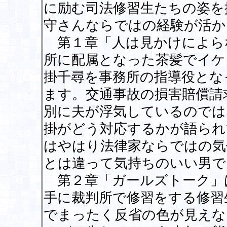
に励む司法修習生たちの姿を
守さんならではの経験が活か
第１章「人は見かけによら
所に配属となった茶髪でイケ
掛千尋を事務所の指導役とな
ます。交通事故の損害賠償請
別に夫が浮気しているのでは
掛がどう対応するかが語られ
はやはり法律家ならではの気
とは違って気持ちのいい男で
第２章「ガールズトーク」
手に裁判所で修習をする修習
でまったく反省の色が見えな