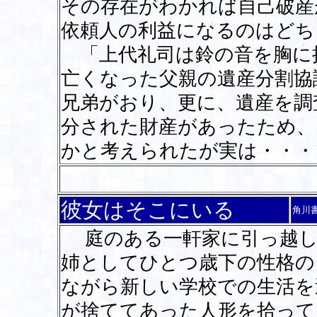
その存在がわかれば自己破産
依頼人の利益になるのはどち
「上代礼司は鈴の音を胸に
亡くなった父親の遺産分割協
兄弟がおり、更に、遺産を調
分された財産があったため、
かと考えられたが実は・・
彼女はそこにいる
角川
庭のある一軒家に引っ越し
姉としてひとつ歳下の性格の
ながら新しい学校での生活を
が捨ててあった人形を拾って