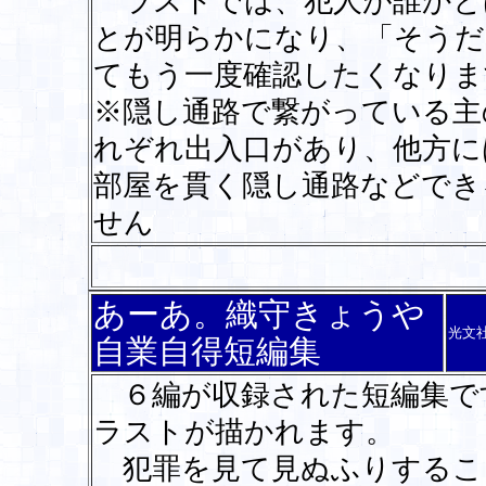
ラストでは、犯人が誰かと
とが明らかになり、「そうだ
てもう一度確認したくなりま
※隠し通路で繋がっている主
れぞれ出入口があり、他方に
部屋を貫く隠し通路などでき
せん
あーあ。織守きょうや
光文
自業自得短編集
６編が収録された短編集で
ラストが描かれます。
犯罪を見て見ぬふりするこ