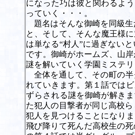
になった巧は彼と関わるよう
っていく・・・。
題名はそんな御崎を同級生た
と、そして、そんな魔王様に
は単なる“村人”に過ぎない
です。御崎がホームズ、山岸
謎を解いていく学園ミステリ
全体を通して、その町の半
れていきます。第１話ではビ
ずらされる謎を御崎が解きま
た犯人の目撃者が同じ高校ら
犯人を見つけることになりま
飛び降りて死んだ高校生の死