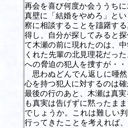
再会を喜び何度か会ううちに
真壁に「結婚をやめろ」とい
察に相談することを躊躇する
得し、自分が探してみると探
て木瀬の前に現れたのは、中
くれた先輩の北見理花だった
への脅迫の犯人を捜すが・・
思わぬどんでん返しに唖然
心を持つ犯人に対するのは確
最後の行のあと、木瀬は真実
も真実は告げずに黙ったまま
でしょうか。これは難しい判
行ってきたことを考えれば、