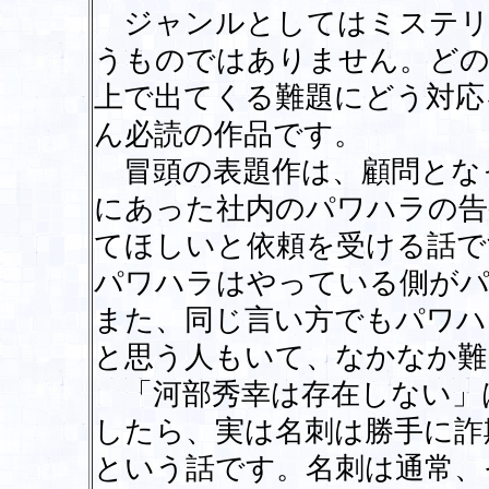
ジャンルとしてはミステリ
うものではありません。どの
上で出てくる難題にどう対応
ん必読の作品です。
冒頭の表題作は、顧問とな
にあった社内のパワハラの告
てほしいと依頼を受ける話で
パワハラはやっている側が
また、同じ言い方でもパワハ
と思う人もいて、なかなか難
「河部秀幸は存在しない」
したら、実は名刺は勝手に詐
という話です。名刺は通常、