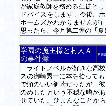
が家庭教師を務める生徒とし
ドバイスをします。今後、ホ
ホームズかわかりませんが）
思ったら、今月第二弾の「夏
学園の魔王様と村人Ａ
角川
の事件簿
ライトノベルが好きな高校
スの御崎秀一に本を拾っても
で頭のいい御崎だったが、彼
のめしたという不穏な噂があ
せていた。ひょんなことから