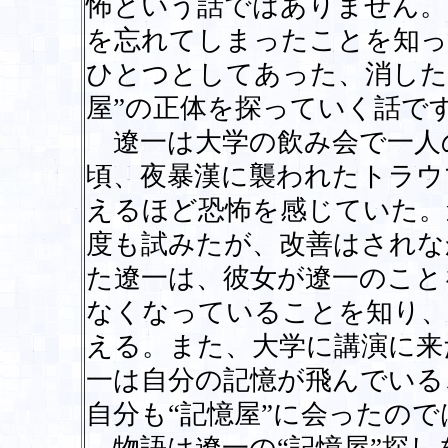
怖という話ではありません。
を忘れてしまったことを知っ
ひとつとしてあった、消した
屋”の正体を探っていく話で
遼一は大学の飲み会で一人
頃、夜暴漢に襲われたトラウ
えるほど恐怖を感じていた。
度も試みたが、改善はされな
た遼一は、彼女が遼一のこと
なくなっていることを知り、
える。また、大学に講演に来
一は自分の記憶が飛んでいる
自分も“記憶屋”に会ったの