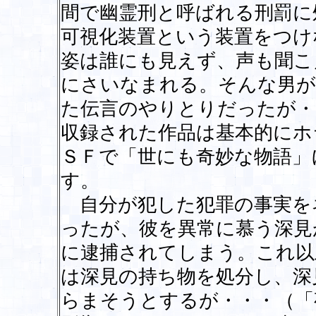
間で幽霊刑と呼ばれる刑罰に
可視化装置という装置をつけ
姿は誰にも見えず、声も聞こ
にさいなまれる。そんな男が
た伝言のやりとりだったが・
収録された作品は基本的にホ
ＳＦで「世にも奇妙な物語」
す。
自分が犯した犯罪の事実を
ったが、彼を異常に慕う深見
に逮捕されてしまう。これ以
は深見の持ち物を処分し、深
らまそうとするが・・・（「