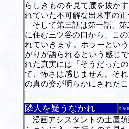
らしきものを見て腰を抜かす
れていた不可解な出来事の正
そして第三話は第一話、第
に住む三ツ谷の口から、この
れていきます。ホラーという
がりが語られるという感じで
れた真実には「そうだったの
て、怖さは感じません。それ
の真の姿が明らかにされたこ
隣人を疑うなかれ
幻冬
漫画アシスタントの土屋萌