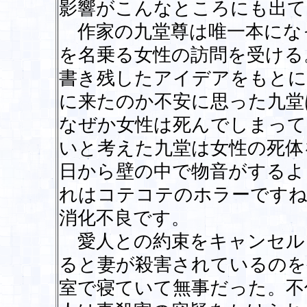
影響がこんなところにも出て
作家の九堂尊は唯一本にな
を名乗る女性の訪問を受ける
書き残したアイデアをもとに
に来たのか不安に思った九堂
なぜか女性は死んでしまって
いと考えた九堂は女性の死体
日から壁の中で物音がするよ
れはコテコテのホラーですね
消化不良です。
愛人との約束をキャンセル
ると妻が殺害されているのを
室で寝ていて無事だった。不