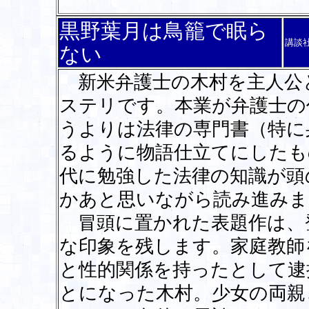
黒野葉月は鳥籠で眠ら
講談
ない
新米弁護士の木村を主人公
ステリです。本業が弁護士の
うよりは法律の専門書（特に
るように物語仕立てにしたも
代に勉強した法律の知識が頭
かあと思いながら読み進みま
冒頭に置かれた表題作は、登
な印象を残します。家庭教師
と性的関係を持ったとして逮
とになった木村。少女の両親