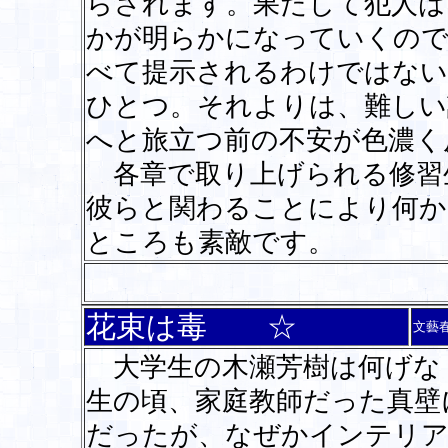
らされます。果たして犯人は
かが明らかになっていくので
べて提示されるわけではない
ひとつ。それよりは、難しい
へと旅立つ前の不安が色濃く
各章で取り上げられる修習
彼らと関わることにより何か
ところも素敵です。
花束は毒 ☆
文藝
大学生の木瀬芳樹は何げな
生の頃、家庭教師だった真壁
だったが、なぜかインテリア