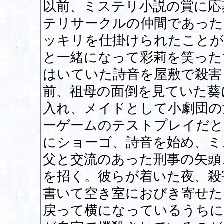
以前、ミステリ小説の賞に応
テリサークルの仲間であった
ッキリを仕掛けられたことが
と一緒になって彩莉を笑った
はいていた詩音を屋敷で殺害
前、祖母の面倒を見ていた葵
入れ、メイドとして小劇団の
ーゲームのテストプレイだと
にショーゴ、詩音を始め、ミ
父と交流のあった刑事の矢頭
を招く。彼らが着いた夜、殺
書いて空き室におびき寄せた
戻って横になっているうちに