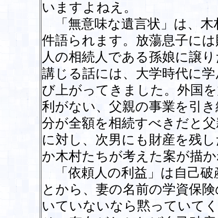
いますよねえ。
「無意味な遺言状」は、木
件語られます。放蕩息子には
人の相続人である孫娘に譲り
講じる話には、大学時代に学
び上がってきました。外国を
利がない、父親の事業を引き
分が全額を相続すべきだと父
に対し、次男にも財産を残し
か木村たちが考えた案が描か
「依頼人の利益」は自己破
とから、妻の名前の学資保険
いていないなら黙っていてく