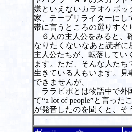
嫌といえないカラオケボッ
家、テープリライターにし
帯に言うところの選りすぐ
６人の主人公をみると、確
なりたくないなあと読者に
主人公たちが、転落してい
ます。ただ、そんな人たち
生きている人もいます。見
できませんが。
ララピポとは物語中で外国
て“a lot of people
が発音したのを聞くと、そ