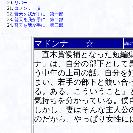
リバー
コメンテーター
普天を我が手に 第一部
普天を我が手に 第二部
普天を我が手に 第三部
マドンナ ☆
講談
直木賞候補となった短編集
ナ」は、自分の部下として
う中年の上司の話。自分を
まい、若手の部下と競い合
る。ある。こういうこと」
気持ちを分かっている。僕
しかし、妻はそんな主人公
のだから、やっぱり女性に