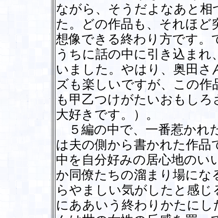
ながら、そうだよなあと相
た。どの作品も、それほど
想像できる終わり方です。
うちに話の中に引き込まれ
いました。やはり、奥田さ
ズも楽しいですが、この作
も甲乙つけがたいおもしろ
大好きです。）。
５編の中で、一番惹かれた
は夫の側から書かれた作品
中を自分好みの居心地のい
か同僚たちの溜まり場にな
らやましい気がしたと感じ
にああいう終わりかたにし