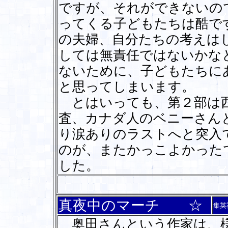
ですが、それができないの
ってくる子どもたちは酷で
の夫婦、自分たちの考えは
しては無責任ではないかな
ないために、子どもたちに
と思ってしまいます。
とはいっても、第２部は西
査、カナダ人のベニーさん
り涙ありのラストへと突入
のが、またかっこよかった
した。
真夜中のマーチ ☆
集英
奥田さんという作家は、様