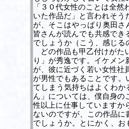
「３０代女性のことは全然
いた作品だ」と言われそう
が、そこはやっぱり奥田さ
皆さんが読んでも共感でき
でしょうか（こう、感じる
どの作品も甲乙付けがたい
り」が秀逸です。イケメン
が、彼に近づく若い女性社
が男性でもあることです。
てしまう気持ちはよくわか
ん」については、僕自身の
性以上に仕事していますか
ないのですが、この作品に
でしょうか。とにかく、お