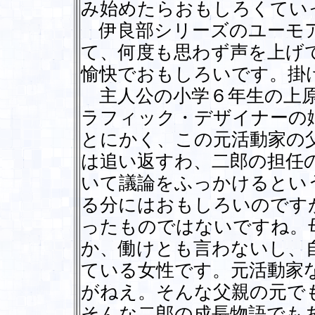
み始めたらおもしろくてい
伊良部シリーズのユーモア
て、何度も思わず声を上げ
愉快でおもしろいです。掛
主人公の小学６年生の上原
ラフィック・デザイナーの
とにかく、この元活動家の
は追い返すわ、二郎の担任
いて議論をふっかけるとい
る分にはおもしろいのです
ったものではないですね。
か、働けとも言わないし、
ている女性です。元活動家
がねえ。そんな父親の元で
そんな二郎の成長物語でも