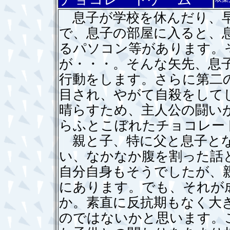
息子が学校を休んだり、早
で、息子の部屋に入ると、
るパソコン等があります。
が・・・。そんな矢先、息
行動をします。さらに第二
目され、やがて自殺をして
晴らすため、主人公の闘い
らふとこぼれたチョコレー
親と子、特に父と息子とな
い、なかなか腹を割った話
自分自身もそうでしたが、
にあります。でも、それが
か。素直に反抗期もなく大
のではないかと思います。