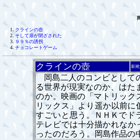
クラインの壺
そして扉が閉ざされた
９９％の誘拐
チョコレートゲーム
クラインの壺
新潮
岡島二人のコンビとしての
る世界が現実なのか、はた
のか。映画の「マトリック
リックス」より遥か以前に
すごいと思う。ＮＨＫでド
テレビでは十分描かれなか
ったのだろう。岡島作品の