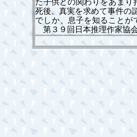
た子供との関わりをあまり
死後、真実を求めて事件の
でしか、息子を知ることが
第３９回日本推理作家協会