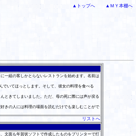
▲トップへ
▲ＭＹ本棚へ
に一組の客しかとらないレストランを始めます。名前は
んでいてほっとします。そして、彼女の料理を食べる
んときてしまいました。ただ、母の死に際には声が戻る
好きの人には料理の場面を読むだけでも楽しむことがで
リストへ
、文面も年賀状ソフトで作成したものをプリンターで打