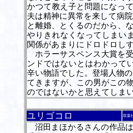
かつて教え子と問題になって
夫は精神に異常を来して病院
と離婚、とくるのだから、
やりきれなくなってしまい
関係があまりにドロドロし
ホラーサスペンス大賞を受
ンドではないとはわかって
辛い物語でした。登場人物の
てきますが、この男がこの
のではないかと思えてしま
ユリゴコロ
双葉
沼田まほかるさんの作品は