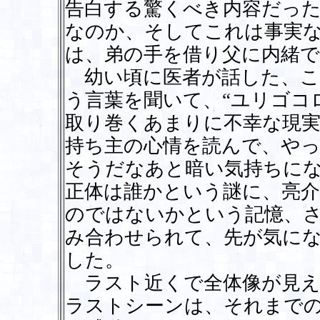
告白する驚くべき内容だっ
なのか、そしてこれは事実
は、弟の手を借り父に内緒で
幼い頃に医者が話した、こ
う言葉を聞いて、“ユリゴコ
取り巻くあまりに不幸な現
持ち主の心情を読んで、や
そうだなあと暗い気持ちに
正体は誰かという謎に、亮
のではないかという記憶、
み合わせられて、先が気に
した。
ラスト近くで全体像が見え
ラストシーンは、それまで