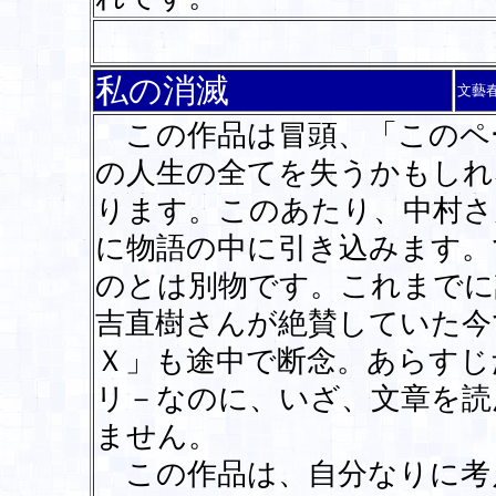
私の消滅
文藝
この作品は冒頭、「このペ
の人生の全てを失うかもしれ
ります。このあたり、中村さ
に物語の中に引き込みます。
のとは別物です。これまでに
吉直樹さんが絶賛していた今
Ｘ」も途中で断念。あらすじ
リ－なのに、いざ、文章を読
ません。
この作品は、自分なりに考