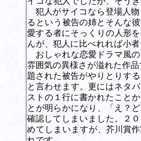
イコな犯人でしたが、そうき
犯人がサイコなら登場人物
るという被告の姉とそんな彼
愛する者にそっくりの人形を
んが、犯人に比べれれば小者
おしゃれな恋愛ドラマ風の
雰囲気の異様さが溢れた作品
題された被告がやりとりする
と言わせます。更にはネタバ
ストの１行に書かれたことか
とが明らかになり、「え？ど
確認してしまいました。２０
めてしまいますが、芥川賞作
れです。