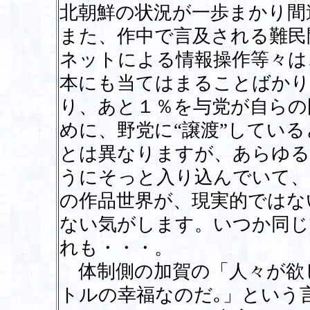
北朝鮮の状況が一歩まかり間
また、作中で言及される難民
ネットによる情報操作等々は
本にも当てはまることばかり
り、あと１％を与党が自らの
めに、野党に“譲渡”してい
とは異なりますが、あらゆる
うにそっと入り込んでいて、
の作品世界が、現実的ではな
ない気がします。いつか同じ
れも・・・。
体制側の加賀の「人々が欲
トルの幸福なのだ｡」という