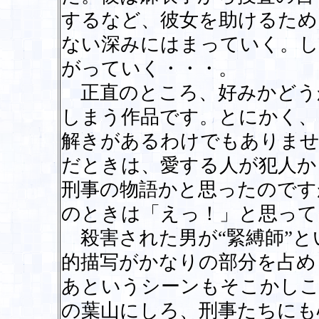
するなど、彼女を助けるため
ない深みにはまっていく。し
がっていく・・・。
正直のところ、好みかどう
しまう作品です。とにかく、
解きがあるわけでもありませ
だときは、愛する人が犯人か
刑事の物語かと思ったのです
のときは「えっ！」と思って
殺害された男が“緊縛師”と
的描写がかなりの部分を占め
あというシーンもそこかしこ
の葉山にしろ、刑事たちにも