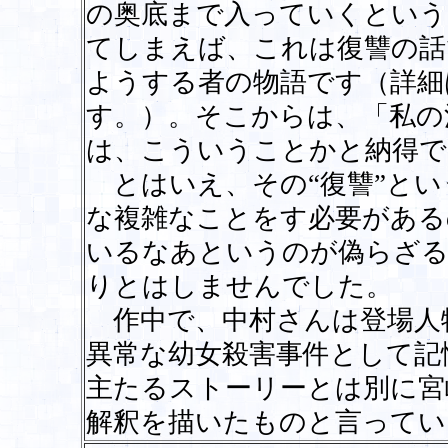
の奥底まで入っていくという
てしまえば、これは復讐の話
ようする者の物語です（詳細
す。）。そこからは、「私の
は、こういうことかと納得で
とはいえ、その“復讐”とい
な複雑なことをす必要がある
いるなあというのが偽らざる
りとはしませんでした。
作中で、中村さんは登場人
異常な幼女殺害事件として記
主たるストーリーとは別に宮
解釈を描いたものと言ってい