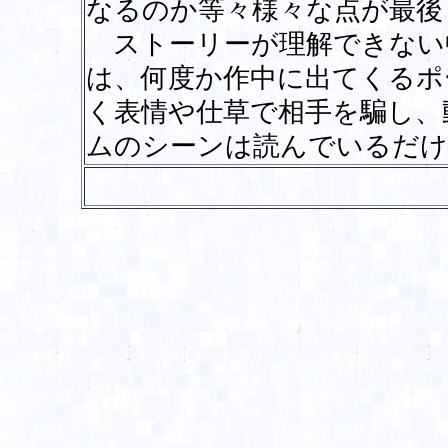
なるのか等々様々な点が最後
ストーリーが理解できない
は、何度か作中に出てくるポ
く表情や仕草で相手を騙し、
ムのシーンは読んでいるだ