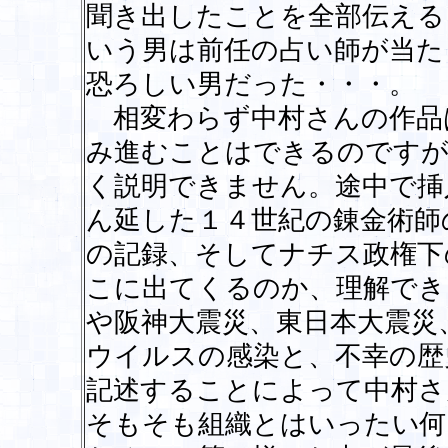
聞き出したことを全部伝える
いう男は前任の占い師が当た
恐ろしい男だった・・・。
相変わらず中村さんの作品
み進むことはできるのです
く説明できません。途中で挿
ん延した１４世紀の錬金術師
の記録、そしてナチス政権下
こに出てくるのか、理解でき
や阪神大震災、東日本大震災
ウイルスの感染と、不幸の歴
記述することによって中村さ
そもそも組織とはいったい何