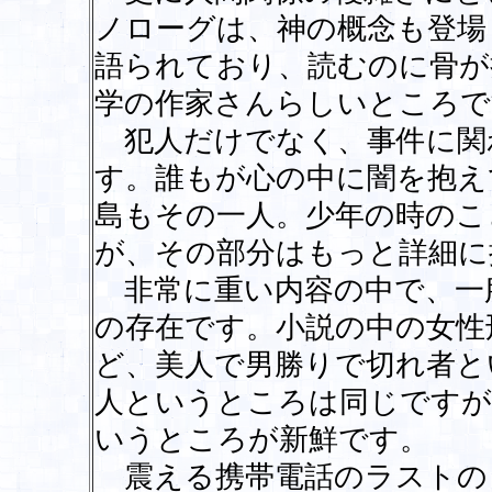
ノローグは、神の概念も登場
語られており、読むのに骨が
学の作家さんらしいところで
犯人だけでなく、事件に関
す。誰もが心の中に闇を抱え
島もその一人。少年の時のこ
が、その部分はもっと詳細に
非常に重い内容の中で、一
の存在です。小説の中の女性
ど、美人で男勝りで切れ者と
人というところは同じですが
いうところが新鮮です。
震える携帯電話のラストの