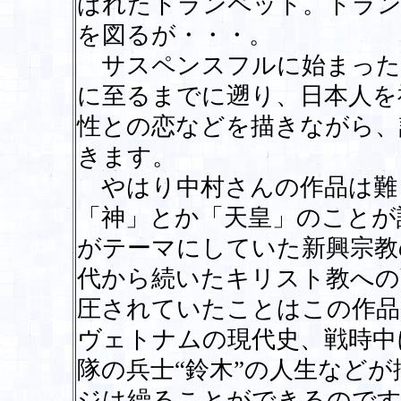
ばれたトランペット。トラン
を図るが・・・。
サスペンスフルに始まった
に至るまでに遡り、日本人を
性との恋などを描きながら、
きます。
やはり中村さんの作品は難
「神」とか「天皇」のことが
がテーマにしていた新興宗教
代から続いたキリスト教への
圧されていたことはこの作品
ヴェトナムの現代史、戦時中
隊の兵士“鈴木”の人生など
ジは繰ることができるのです