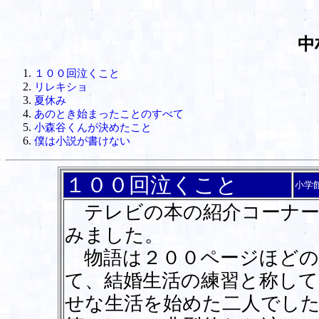
中
１００回泣くこと
リレキショ
夏休み
あのとき始まったことのすべて
小森谷くんが決めたこと
僕は小説が書けない
１００回泣くこと
小学
テレビの本の紹介コーナー
みました。
物語は２００ページほどの
て、結婚生活の練習と称して
せな生活を始めた二人でし