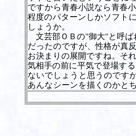
ですから青春小説なら青春小
程度のパターンしかソフト
しょうか。
文芸部ＯＢの"御大"と呼ば
だったのですが、性格が真
お決まりの展開ですね。そ
気相手の前に平気で登場す
ないでしょうと思うのです
あんなシーンを描くのかと