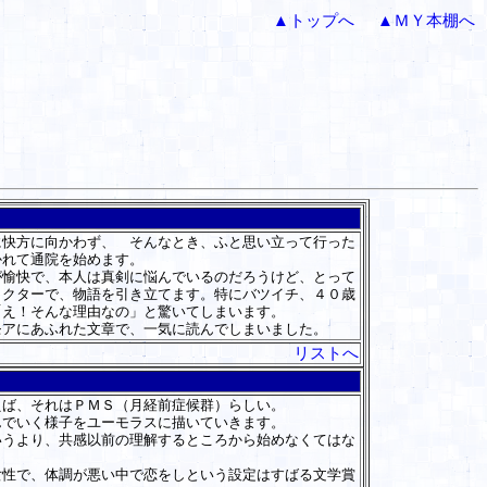
▲トップへ
▲ＭＹ本棚へ
快方に向かわず、 そんなとき、ふと思い立って行った
かれて通院を始めます。
愉快で、本人は真剣に悩んでいるのだろうけど、とって
ラクターで、物語を引き立てます。特にバツイチ、４０歳
「え！そんな理由なの」と驚いてしまいます。
アにあふれた文章で、一気に読んでしまいました。
リストへ
ば、それはＰＭＳ（月経前症候群）らしい。
でいく様子をユーモラスに描いていきます。
うより、共感以前の理解するところから始めなくてはな
性で、体調が悪い中で恋をしという設定はすばる文学賞