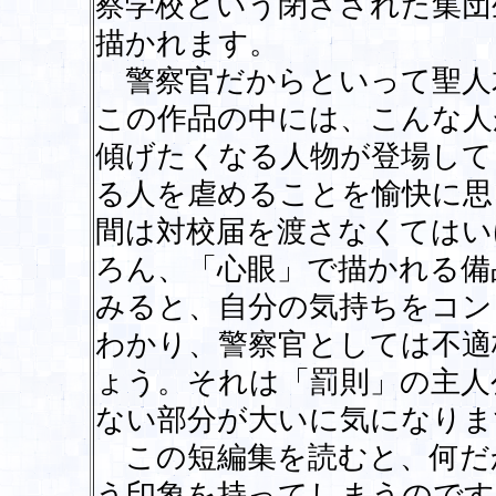
察学校という閉ざされた集団
描かれます。
警察官だからといって聖人
この作品の中には、こんな人
傾げたくなる人物が登場して
る人を虐めることを愉快に思
間は対校届を渡さなくてはい
ろん、「心眼」で描かれる備
みると、自分の気持ちをコン
わかり、警察官としては不適
ょう。それは「罰則」の主人
ない部分が大いに気になりま
この短編集を読むと、何だ
う印象を持ってしまうのです