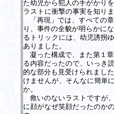
た幼児から犯人の手がかり
ラストに衝撃の事実を知り
「再現」では、すべての章
り、事件の全貌が明らかに
るトリックには、幼児誘拐
ありました。
凝った構成で、また第１章
る内容だったので、いっき
的な部分も見受けられまし
けませんが、そんなに簡単
か。
救いのないラストですが、
に顔がなぜ笑顔だったのか