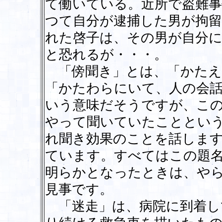
て働いている。近所で盗難
つて自分が逮捕した男が拘
れた啓子は、その男が自分
と恐れるが・・・。
「傍聞き」とは、「かたえ
「かたわらにいて、人の会
いう意味だそうですが、こ
やって聞いていたこととい
れ聞き効果のことを話しま
ています。すべてはこの題
明らかとなったときは、や
見事です。
「迷走」は、病院に到着し