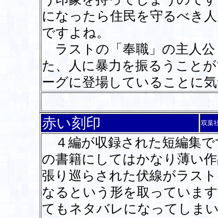
になったら住民を守るべき人
ですよね。
ラストの「奉職」の主人公
た、人に暴力を振るうことが
ーグに登場していることに
赤い刻印
双葉
４編が収録された短編集で
の書籍にしてはかなり薄い作
張り巡らされた伏線がラスト
なるという形を取っています
てもネタバレになってしまい