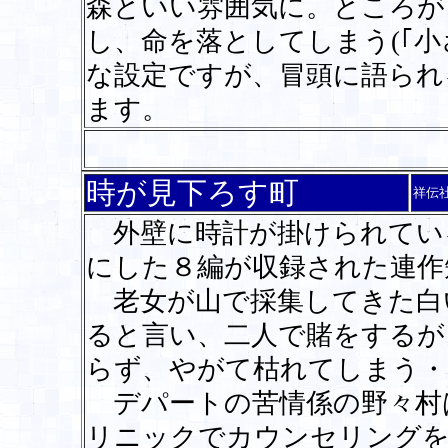
森といい雰囲気に。ところが
し、命を落としてしまう(｢小
な設定ですが、冒頭に語られ
ます。
時が見下ろす町
祥伝
外壁に時計が掛けられてい
にした８編が収録された連作
老女が山で採集してきた白
ると言い、二人で賭をするが
らず、やがて枯れてしまう・
デパートの苦情係の野々村
リニックでカウンセリングを