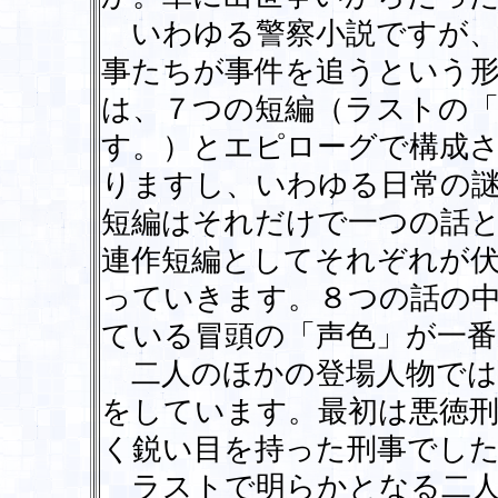
いわゆる警察小説ですが、
事たちが事件を追うという
は、７つの短編（ラストの
す。）とエピローグで構成
りますし、いわゆる日常の
短編はそれだけで一つの話
連作短編としてそれぞれが
っていきます。８つの話の中
ている冒頭の「声色」が一番
二人のほかの登場人物では
をしています。最初は悪徳刑
く鋭い目を持った刑事でし
ラストで明らかとなる二人