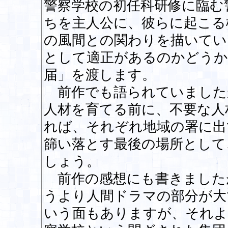
警察学校の初任科研修に臨む
ちを主人公に、彼らに起こる
の風間との関わりを描いてい
として適正があるのかどうか
届」を渡します。
前作でも語られていました
人材を育てる前に、不要な人
れば、それぞれ地域の署に出
篩い落とす最後の場所として
しょう。
前作の感想にも書きました
うより人間ドラマの部分が大
いう面もありますが、それよ