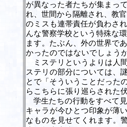
が異なった者たちが集まっ
れ、世間から隔離され、教官
のミスも連帯責任が負わされ
んな警察学校という特殊な
ます。たぶん、外の世界で
かったのではないでしょう
ミステリというよりは人間
ステリの部分については、
とで「そういうことだった
らこちらに張り巡らされた
学生たちの行動をすべて見
キャラが今ひとつ印象が薄
なものを見せてくれます。