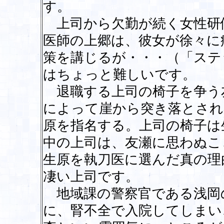
す。
上司から欠勤が続く女性研
医師の上郷は、彼女が徐々に
策を講じるが・・・（「ステ
はちょっと難しいです。
退職する上司の椅子を争う
によって崖から突き落とされ
原を指名する。上司の椅子は
中の上司は、友瀬に思わぬこと
生原を執刀医に選んだ真の理
凄い上司です。
地域課の警察官である浅岡
に、腎不全で入院してしまい