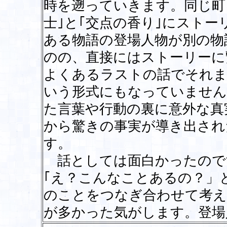
時を遡っていきます。同じ町
士｣と｢交点の香り｣にスト
ある物語の登場人物が別の物
のの、直接にはストーリーに
よくあるラストの話でそれま
いう形式にもなっていません
た言葉や行動の裏に意外な真
から驚きの事実が導き出され
す。
話としては面白かったので
｢え？こんなことあるの？」
のことをつなぎ合わせて考え
が多かった気がします。登場