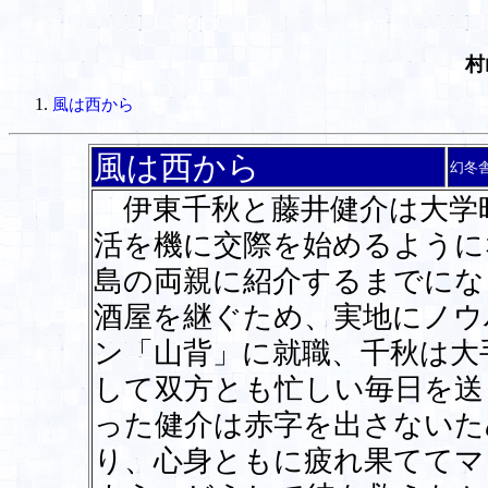
村
風は西から
風は西から
幻冬
伊東千秋と藤井健介は大学
活を機に交際を始めるように
島の両親に紹介するまでにな
酒屋を継ぐため、実地にノウ
ン「山背」に就職、千秋は大
して双方とも忙しい毎日を送
った健介は赤字を出さないた
り、心身ともに疲れ果ててマ