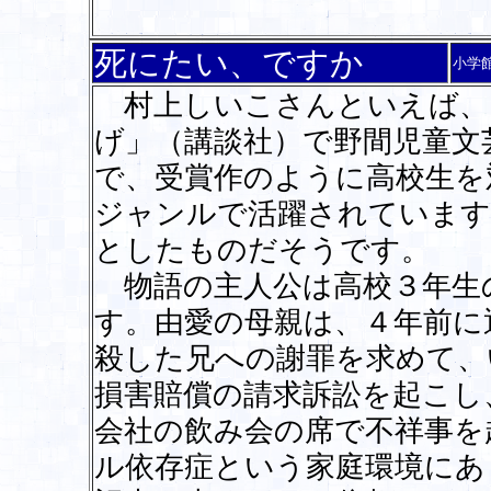
死にたい、ですか
小学
村上しいこさんといえば、
げ」（講談社）で野間児童文
で、受賞作のように高校生を
ジャンルで活躍されています
としたものだそうです。
物語の主人公は高校３年生
す。由愛の母親は、４年前に
殺した兄への謝罪を求めて、
損害賠償の請求訴訟を起こし
会社の飲み会の席で不祥事を
ル依存症という家庭環境にあ