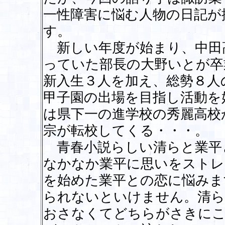
一性障害に悩む人物の日記が
す。
新しい年度が始まり、中田
っていた部長の大野いとが卒
新入生３人を加え、総勢８人
甲子園の出場を目指し活動を
は県下一の進学校の秀麗高校
宗が転校してくる・・・。
青春小説らしい清らと業平
なかなか業平に思いをストレ
を始めた業平との恋に悩みま
られないといけません。清ら
おさなくてどちらがさきにこ