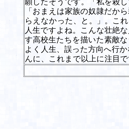
願したそうです。「私を殺し
「おまえは家族の奴隷だから
らえなかった、と。」。これ
人生ですよね。こんな壮絶な
す高校生たちを描いた素敵な
よく人生、誤った方向へ行か
んに、これまで以上に注目