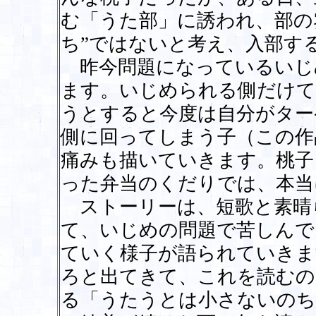
む「うた部」に誘われ、部の
ち”ではないと考え、入部す
昨今問題になっているいじ
ます。いじめられる側だけて
うとすると今度は自分がター
側に回ってしまう子（この作
痛みも描いていきます。桃子
った弁当のくだりでは、本当
ストーリーは、短歌と素晴
て、いじめの問題で苦しんで
ていく様子が語られていきま
ろと出てきて、これを読むの
る「うたうとは小さないのち