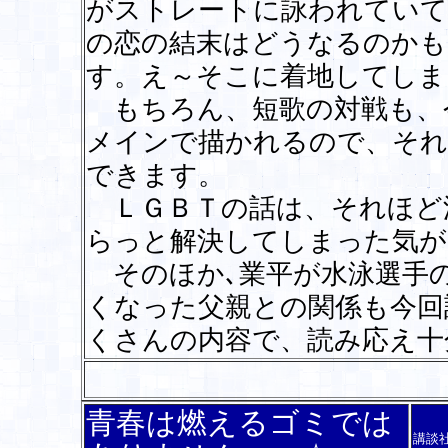
がストレートに詠われていて
の恋の結末はどうなるのかも
す。え～そこに着地してしま
もちろん、短歌の対戦も、
メインで描かれるので、それ
できます。
ＬＧＢＴの話は、それほど
らっと解決してしまった気が
そのほか､業平が水泳選手
くなった父親との関係も今回
くさんの内容で、読み応え
青春は燃えるゴミでは
講談