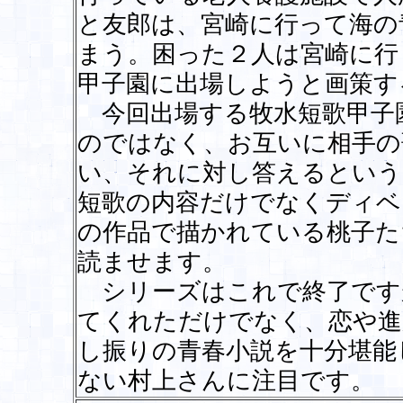
と友郎は、宮崎に行って海の
まう。困った２人は宮崎に行
甲子園に出場しようと画策す
今回出場する牧水短歌甲子
のではなく、お互いに相手の
い、それに対し答えるという
短歌の内容だけでなくディベ
の作品で描かれている桃子た
読ませます。
シリーズはこれで終了です
てくれただけでなく、恋や進
し振りの青春小説を十分堪能
ない村上さんに注目です。