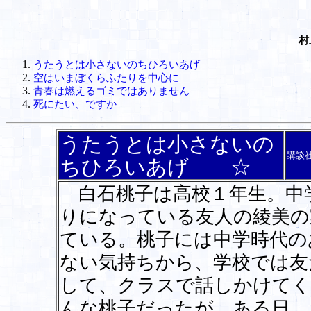
村
うたうとは小さないのちひろいあげ
空はいまぼくらふたりを中心に
青春は燃えるゴミではありません
死にたい、ですか
うたうとは小さないの
講談
ちひろいあげ ☆
白石桃子は高校１年生。中
りになっている友人の綾美の
ている。桃子には中学時代の
ない気持ちから、学校では友
して、クラスで話しかけてく
んな桃子だったが、ある日、