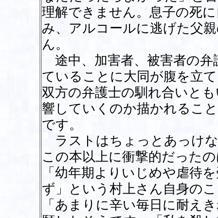
理解できません。息子の死に
み、アルコールに逃げた父親
ん。
途中、加害者、被害者の弁
ていることに大同が腹を立て
双方の弁護士の馴れ合いとも
響していくのか描かれること
です。
ラストはちょっとあっけな
この本以上に衝撃的だったの
「幼年期よりいじめや虐待を
ず」という村上さん自身のこ
「あまりに辛い毎日に耐えき