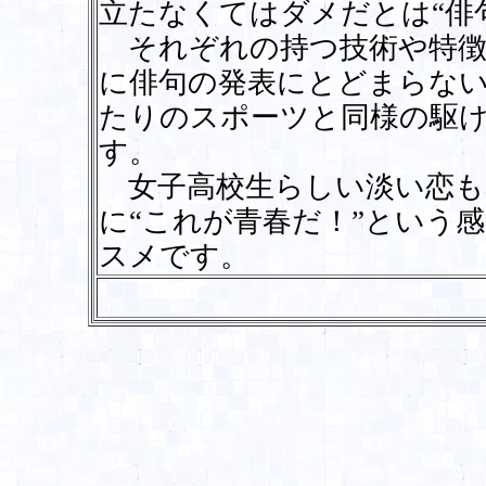
立たなくてはダメだとは“俳
それぞれの持つ技術や特徴
に俳句の発表にとどまらな
たりのスポーツと同様の駆
す。
女子高校生らしい淡い恋も
に“これが青春だ！”という
スメです。