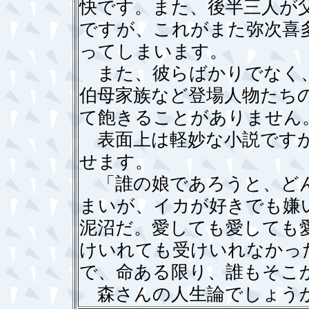
快です。また、後半三人が
ですが、これがまた弥次喜
ってしまいます。
また、彼らばかりでなく、
伯母家族など登場人物たち
て飽きることがありません
表面上は軽妙な小説ですが
せます。
「誰の娘であろうと、どん
まいが、イカが好きでも嫌
泥沼だ。愛しても愛しても
けいれても受けいれなかっ
で、命ある限り、誰もそこ
森さんの人生論でしょうか