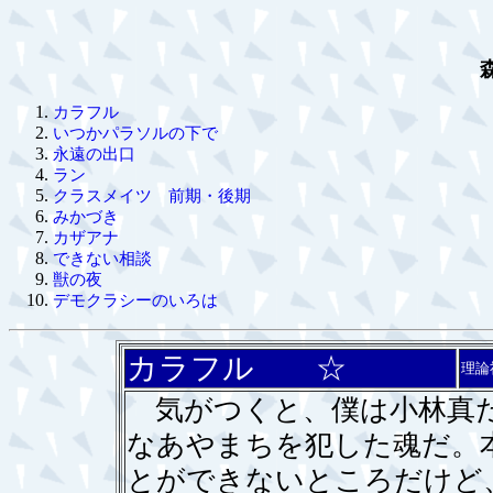
カラフル
いつかパラソルの下で
永遠の出口
ラン
クラスメイツ 前期・後期
みかづき
カザアナ
できない相談
獣の夜
デモクラシーのいろは
カラフル ☆
理論
気がつくと、僕は小林真だ
なあやまちを犯した魂だ。
とができないところだけど