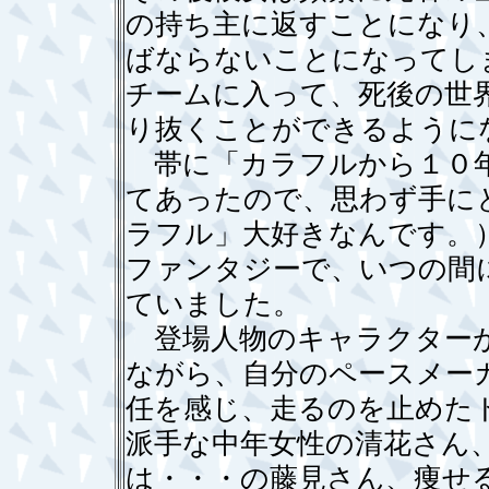
の持ち主に返すことになり
ばならないことになってし
チームに入って、死後の世
り抜くことができるように
帯に「カラフルから１０年
てあったので、思わず手に
ラフル」大好きなんです。
ファンタジーで、いつの間
ていました。
登場人物のキャラクターが
ながら、自分のペースメー
任を感じ、走るのを止めた
派手な中年女性の清花さん
は・・・の藤見さん、痩せ