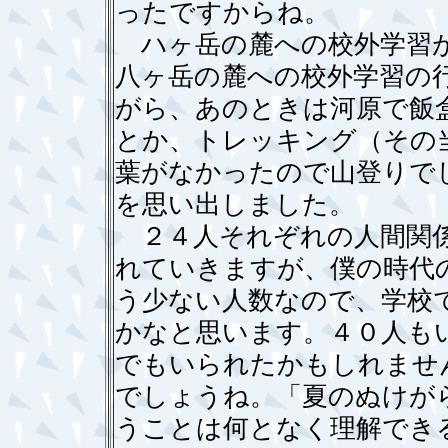
ったですからね。
ハヶ岳の麓への校外学習が
八ヶ岳の麓への校外学習の
がら、あのときは河原で飯
とか、トレッキング（その
葉がなかったので山登りで
を思い出しました。
２４人それぞれの人間関係
れていきますが、僕の時代
う少ない人数なので、学校
かなと思います。４０人も
でもいられたかもしれませ
でしょうね。「夏のぬけが
うことは何となく理解でき