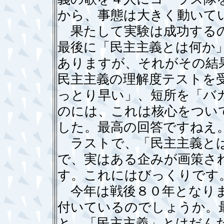
から、事態は大きく動いて
果たして実験は成功するの
最後に「民主主義とは何か
ありますが、それがその結
民主主義の理解度テストを
っとり早い」、短所を「バ
のには、これは核心をつい
した。最高の回答ですねえ
ラストで、「民主主義とは
で、実はある企みが画策さ
す。これにはびっくりです
今年は戦後８０年となりま
付いているのでしょうか。
と、「民主主義」とはだん