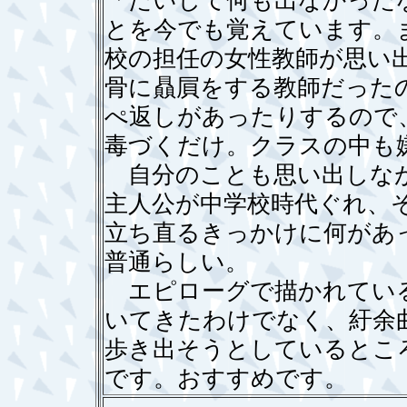
「たいして何も出なかった
とを今でも覚えています。
校の担任の女性教師が思い
骨に贔屓をする教師だった
ぺ返しがあったりするので
毒づくだけ。クラスの中も
自分のことも思い出しなが
主人公が中学校時代ぐれ、
立ち直るきっかけに何があ
普通らしい。
エピローグで描かれている
いてきたわけでなく、紆余
歩き出そうとしているとこ
です。おすすめです。