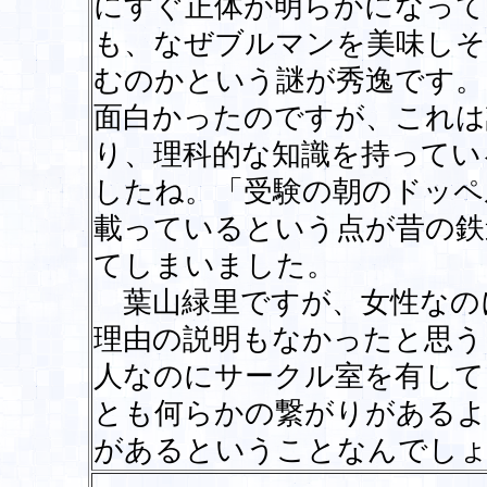
にすぐ正体が明らかになって
も、なぜブルマンを美味しそ
むのかという謎が秀逸です。
面白かったのですが、これは
り、理科的な知識を持ってい
したね。「受験の朝のドッペ
載っているという点が昔の鉄
てしまいました。
葉山緑里ですが、女性なの
理由の説明もなかったと思う
人なのにサークル室を有して
とも何らかの繋がりがあるよ
があるということなんでし