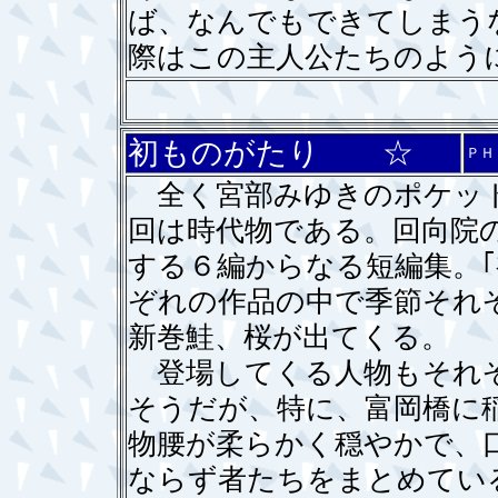
ば、なんでもできてしまう
際はこの主人公たちのよう
初ものがたり ☆
ＰＨ
全く宮部みゆきのポケット
回は時代物である。回向院
する６編からなる短編集。
ぞれの作品の中で季節それぞ
新巻鮭、桜が出てくる。
登場してくる人物もそれぞ
そうだが、特に、富岡橋に
物腰が柔らかく穏やかで、
ならず者たちをまとめてい