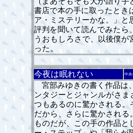
（まあそもそも犬が語り手
書店で本の手に取ったとき
ア・ミステリーかな。」と
評判を聞いて読んでみたら
うおもしろさで、以後僕が
った。
今夜は眠れない
中央
宮部みゆきの書く作品は、
ンタジーとジャンルがさま
つもあるのに驚かされる。
だから、さらに驚かされる
ものだが、この手の作品と
ー・ステップ」や「我らが