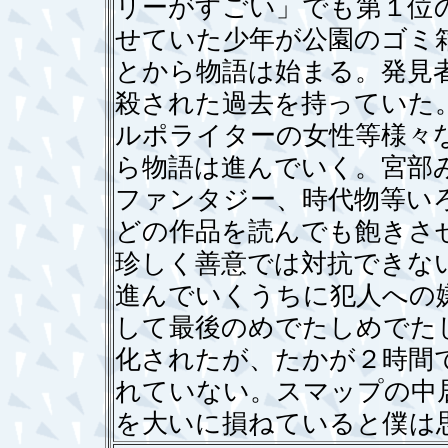
リーがすごい」でも第１位
せていた少年が公園のゴミ
とから物語は始まる。発見
殺された過去を持っていた
ルポライターの女性等様々
ら物語は進んでいく。宮部
ファンタジー、時代物等い
どの作品を読んでも飽きさ
珍しく善意では対抗できな
進んでいくうちに犯人への
して最後のめでたしめでた
化されたが、たかが２時間
れていない。スマップの中
を大いに損ねていると僕は