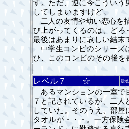
す。ただ、逆に今こういう
してしまいますけど。
二人の友情や幼い恋心を描
び上がってくるのは、どろ
最後はあまりに哀しい結末
中学生コンビのシリーズは
ひ、このコンビのその後を
レベル７ ☆
新潮
あるマンションの一室で目
７と記されているが、二人
していた。そのうえ、部屋
タオルが・・・。一方保険
ーランド」に勤務する真行