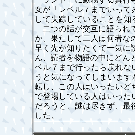
女が「レベル７までいって
して失踪していることを知
二つの話が交互に語られて
か、果たして二人は何者な
早く先が知りたくて一気に
ん、読者を物語の中にどん
ベル７まで行ったら戻れな
うと気になってしまいます
転し、この人はいったいど
で登場している人はいった
だろうと、謎は尽きず、最
した。