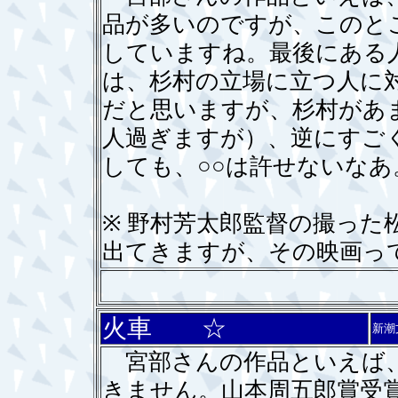
品が多いのですが、このと
していますね。最後にある
は、杉村の立場に立つ人に
だと思いますが、杉村があ
人過ぎますが）、逆にすご
しても、○○は許せないなあ
※ 野村芳太郎監督の撮った
出てきますが、その映画っ
火車 ☆
新潮
宮部さんの作品といえば、
きません。山本周五郎賞受