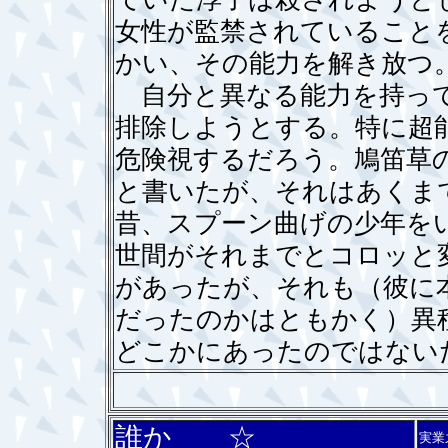
女性が監禁されていること
かい、その能力を解き放つ
自分と異なる能力を持って
排除しようとする。特に超
危険視するだろう。鳩笛草
と書いたが、それはあくま
昔、スプーン曲げの少年を
世間がそれまでとコロッと
があったが、それも（彼に
だったのかはともかく）異
どこかにあったのではない
誰か ☆
実業