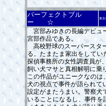
パーフェクトブル
東京
ー ☆
宮部みゆきの長編デビュー
宮部作品である。
高校野球のスーパースター
る。たまたま家出をしてい
探偵事務所の女性調査員が
飼い犬マサと真相解明に乗
この作品がユニークなのは
犬の視点で事件が語られて
設定がまたうまい。警察犬
いることになるし、事件を