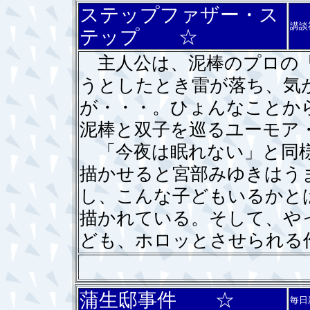
ステップファザー・ス
講談
テップ ☆
主人公は、泥棒のプロの「
うとしたとき雷が落ち、気
が・・・。ひょんなことか
泥棒と双子を巡るユーモア
「今夜は眠れない」と同様
描かせると宮部みゆきはう
し、こんな子どもいるかと
描かれている。そして、や
ども、ホロッとさせられる
蒲生邸事件 ☆
毎日