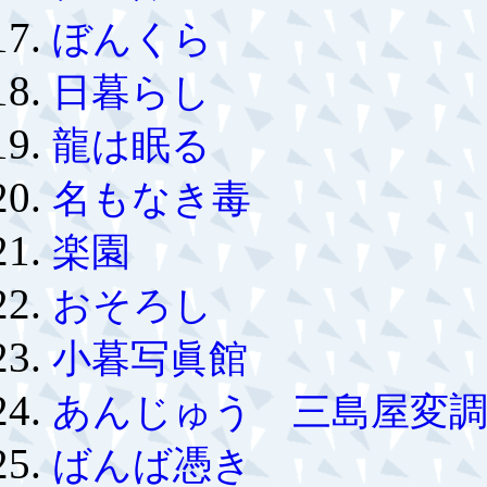
ぼんくら
日暮らし
龍は眠る
名もなき毒
楽園
おそろし
小暮写眞館
あんじゅう 三島屋変調
ばんば憑き