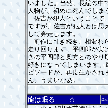
いました。当然、長編の中
人物が、初めに死んでしま
佐吉が犯人ということで、
ですが、佐吉が犯人とは思
して奔走します。
前作に引き続き、相変わら
走り回ります。平四郎が実
きの平四郎と奥方とのやり
好きになってしまいます。
ピソードが、再度生かされ
ん、うまいなあ。
龍は眠る ☆
双葉