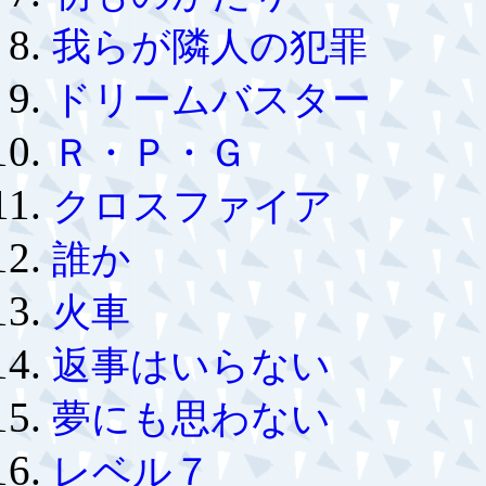
我らが隣人の犯罪
ドリームバスター
Ｒ・Ｐ・Ｇ
クロスファイア
誰か
火車
返事はいらない
夢にも思わない
レベル７