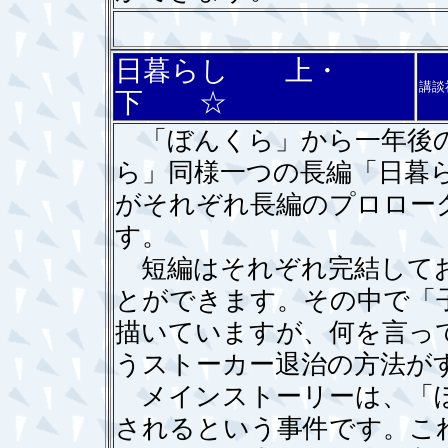
日暮らし 上・
講談
下 ☆
「ぼんくら」から一年後の
ら」同様一つの長編「日暮
がそれぞれ長編のプロロー
す。
短編はそれぞれ完結してお
とができます。その中で「
描いていますが、何を言っ
うストーカー退治の方法が
メインストーリーは、「ぼ
されるという事件です。こ