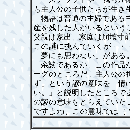
も主人公の子供たちが生き
物語は普通の主婦である主
産を残した人がいるという
父親は家出、家庭は崩壊寸
この謎に挑んでいくが・・
「夢にも思わない」がある
余談であるが、この作品が
ーグのところだ。主人公の
ず」という諺の意味を「情
い。」と説明したところで
の諺の意味をとらえていた
ですよね、この意味では