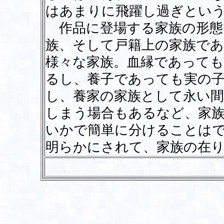
はあまりに飛躍し過ぎとい
作品に登場する家族の形態
族、そして戸籍上の家族であ
様々な家族。血縁であって
るし、養子であっても実の
し、養家の家族として永い間
しまう場合もあるなど、家
いかで簡単に分けることは
明らかにされて、家族の在