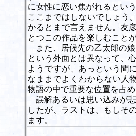
に女性に恋い焦がれるとい
ここまではしないでしょう
かるとまで言えません。友
とつこの作品を楽しむこと
また、居候先の乙太郎の娘
という外面とは異なって、
ようですが、あっという間
なままでよくわからない人
物語の中で重要な位置を占め
誤解あるいは思い込みが悲
したが、ラストは、もしそ
ます。