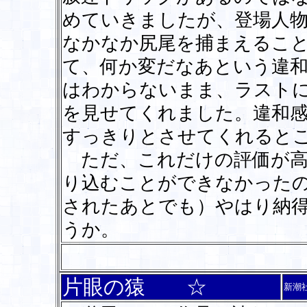
めていきましたが、登場人
なかなか尻尾を捕まえるこ
て、何か変だなあという違
はわからないまま、ラスト
を見せてくれました。違和
すっきりとさせてくれると
ただ、これだけの評価が高
り込むことができなかった
されたあとでも）やはり納
うか。
片眼の猿 ☆
新潮