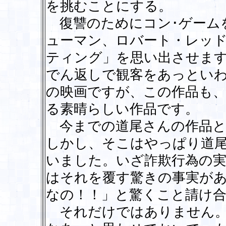
を挑むことにする。
復讐のためにコン･ゲーム
ューマン、ロバート・レッ
ティング」を思い出させま
でん返しで観客をあっとい
の映画ですが、この作品も
る素晴らしい作品です。
今までの道尾さんの作品と違
しかし、そこはやっぱり道
いました。いざ詐欺行為の
はそれを覆す驚きの事実が
なの！！」と驚くこと請け
それだけではありません。