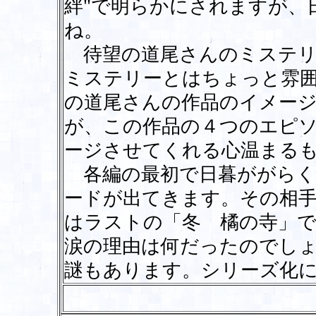
絆"で明らかにされますが、
ね。
待望の道尾さんのミステリ
ミステリーとはちょっと雰
の道尾さんの作品のイメー
が、この作品の４つのエピ
ージさせてくれる心温まる
各編の最初で日暮ががらく
ードが出てきます。その相
はラストの「冬 橘の寺」
涙の理由は何だったのでし
謎もあります。シリーズ化