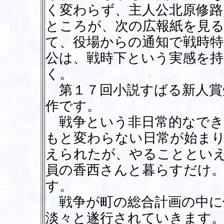
く変わらず、主人公北原修
ところが、次の広報紙を見
て、役場からの通知で戦時特
公は、戦時下という実感を
く。
第１７回小説すばる新人賞
作です。
戦争という非日常的なでき
もと変わらない日常が始ま
えられたが、やることとい
員の香西さんと暮らすだけ
す。
戦争が町の総合計画の中に
淡々と遂行されていきます。