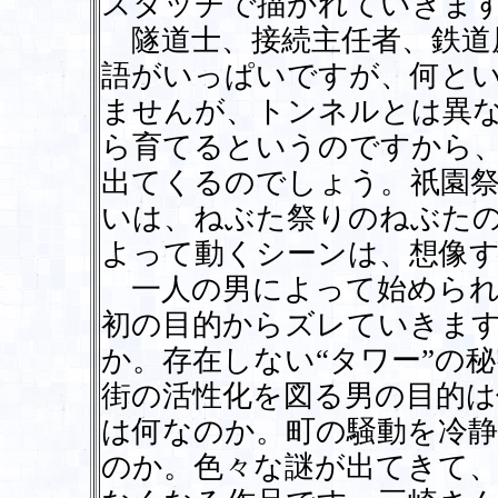
スタッチで描かれていきま
隧道士、接続主任者、鉄道
語がいっぱいですが、何とい
ませんが、トンネルとは異な
ら育てるというのですから
出てくるのでしょう。祇園
いは、ねぶた祭りのねぶた
よって動くシーンは、想像
一人の男によって始められ
初の目的からズレていきま
か。存在しない“タワー”の
街の活性化を図る男の目的は
は何なのか。町の騒動を冷静
のか。色々な謎が出てきて