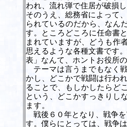
われ、流れ弾で住居が破損
そのうえ、総務省によって
られているのだから、なん
す。ところどころに任命書
まれていますが、どうも作
思えるような各種文書です。
表」なんて、ホントお役所
テーマは言うまでもなく戦
かし、どこかで戦闘は行わ
ることで、もしかしたらど
という、どこかすっきりし
ます。
戦後６０年となり、戦争を
す。僕らにとっては、戦争