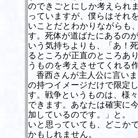
のできごとにしか考えられ
っていますが、僕らはそれ
いことだとわかりながらも
す。死体が道ばたにあるの
いう気持ちよりも、「あ！
るところが正直のところあ
うものを考えさせてくれる
香西さんが主人公に言いま
の持つイメージだけで限定
す。戦争というものは、様
できます。あなたは確実に
加しているのです。」と。
いと思っていても、どこか
かもしれません。