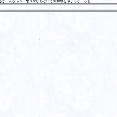
もがこんなふうに思うかなあという違和感を感じるところも。