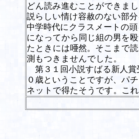
どん読み進むことができまし
説らしい情け容赦のない部分
中学時代にクラスメートの頭
になってから同じ組の男を殴
たときには唖然。そこまで読
測もつきませんでした。
第３１回小説すばる新人賞
０歳ということですが、パチ
ネットで得たそうです。こ