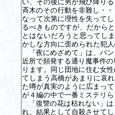
い、その後に男が飛び降りる
斉木のその行動を非難し・・
なって次第に理性を失ってし
るべきものですが、だからと
とはないだろうと思ってしま
かしな方向に歪められた犯人
「夜にめざめて」は、パン
近所で頻発する通り魔事件の
ります。同じ団地に住む女性
てしまう高橋があまりに哀れ
た噂が真実のように広まって
が４編の中で一番ミステリら
「復讐の花は枯れない」は
れ、結果として自殺させてし